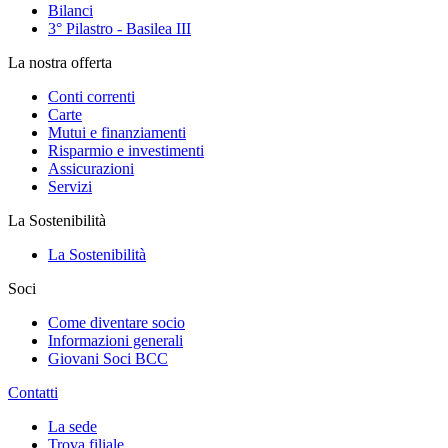
Bilanci
3° Pilastro - Basilea III
La nostra offerta
Conti correnti
Carte
Mutui e finanziamenti
Risparmio e investimenti
Assicurazioni
Servizi
La Sostenibilità
La Sostenibilità
Soci
Come diventare socio
Informazioni generali
Giovani Soci BCC
Contatti
La sede
Trova filiale