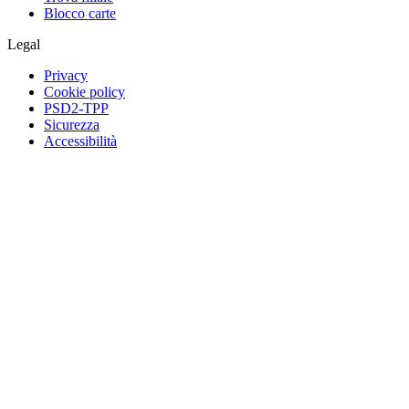
Blocco carte
Legal
Privacy
Cookie policy
PSD2-TPP
Sicurezza
Accessibilità