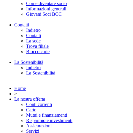
Come diventare socio
Informazioni generali
Giovani Soci BCC
Contatti
Indietro
Contatti
La sede
Trova filiale
Blocco carte
La Sostenibilità
Indietro
La Sostenibilità
Home
>
La nostra offerta
Conti correnti
Carte
Mutui e finanziamenti
Risparmio e investimenti
Assicurazioni
Servizi