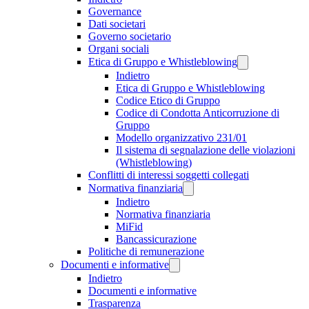
Governance
Dati societari
Governo societario
Organi sociali
Etica di Gruppo e Whistleblowing
Indietro
Etica di Gruppo e Whistleblowing
Codice Etico di Gruppo
Codice di Condotta Anticorruzione di
Gruppo
Modello organizzativo 231/01
Il sistema di segnalazione delle violazioni
(Whistleblowing)
Conflitti di interessi soggetti collegati
Normativa finanziaria
Indietro
Normativa finanziaria
MiFid
Bancassicurazione
Politiche di remunerazione
Documenti e informative
Indietro
Documenti e informative
Trasparenza