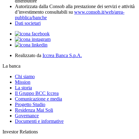
distributore
Autorizzata dalla Consob alla prestazione dei servizi e attività
d’investimento consultabili su
www.consob.it/web/area-
pubblica/banche
Dati societari
Realizzato da
Iccrea Banca S.p.A.
La banca
Chi siamo
Mission
La storia
Il Gruppo BCC Iccrea
Comunicazione e media
Progetto Studio
Residenza Mai Soli
Governance
Documenti e informative
Investor Relations