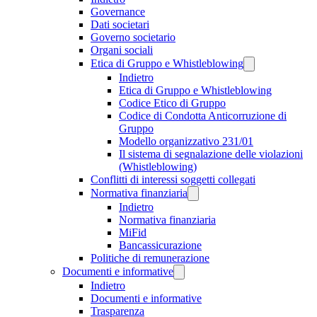
Governance
Dati societari
Governo societario
Organi sociali
Etica di Gruppo e Whistleblowing
Indietro
Etica di Gruppo e Whistleblowing
Codice Etico di Gruppo
Codice di Condotta Anticorruzione di
Gruppo
Modello organizzativo 231/01
Il sistema di segnalazione delle violazioni
(Whistleblowing)
Conflitti di interessi soggetti collegati
Normativa finanziaria
Indietro
Normativa finanziaria
MiFid
Bancassicurazione
Politiche di remunerazione
Documenti e informative
Indietro
Documenti e informative
Trasparenza