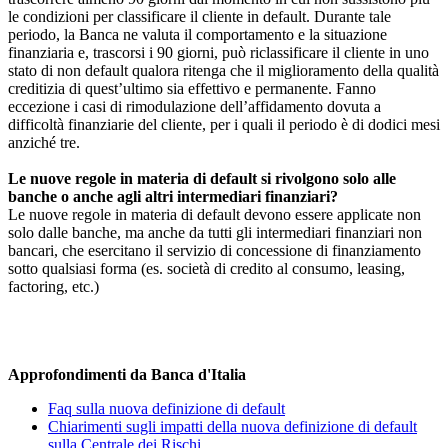
le condizioni per classificare il cliente in default. Durante tale
periodo, la Banca ne valuta il comportamento e la situazione
finanziaria e, trascorsi i 90 giorni, può riclassificare il cliente in uno
stato di non default qualora ritenga che il miglioramento della qualità
creditizia di quest’ultimo sia effettivo e permanente. Fanno
eccezione i casi di rimodulazione dell’affidamento dovuta a
difficoltà finanziarie del cliente, per i quali il periodo è di dodici mesi
anziché tre.
Le nuove regole in materia di default si rivolgono solo alle
banche o anche agli altri intermediari finanziari?
Le nuove regole in materia di default devono essere applicate non
solo dalle banche, ma anche da tutti gli intermediari finanziari non
bancari, che esercitano il servizio di concessione di finanziamento
sotto qualsiasi forma (es. società di credito al consumo, leasing,
factoring, etc.)
Approfondimenti da Banca d'Italia
Faq sulla nuova definizione di default
Chiarimenti sugli impatti della nuova definizione di default
sulla Centrale dei Rischi