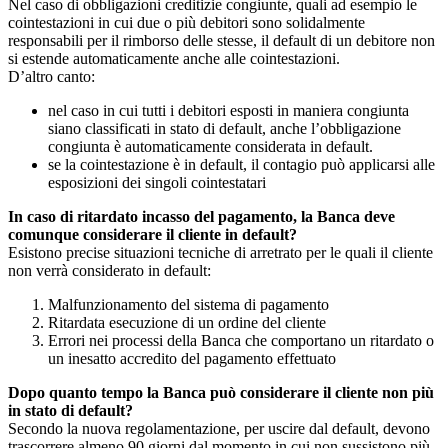
Nel caso di obbligazioni creditizie congiunte, quali ad esempio le
cointestazioni in cui due o più debitori sono solidalmente
responsabili per il rimborso delle stesse, il default di un debitore non
si estende automaticamente anche alle cointestazioni.
D’altro canto:
nel caso in cui tutti i debitori esposti in maniera congiunta
siano classificati in stato di default, anche l’obbligazione
congiunta è automaticamente considerata in default.
se la cointestazione è in default, il contagio può applicarsi alle
esposizioni dei singoli cointestatari
In caso di ritardato incasso del pagamento, la Banca deve
comunque considerare il cliente in default?
Esistono precise situazioni tecniche di arretrato per le quali il cliente
non verrà considerato in default:
Malfunzionamento del sistema di pagamento
Ritardata esecuzione di un ordine del cliente
Errori nei processi della Banca che comportano un ritardato o
un inesatto accredito del pagamento effettuato
Dopo quanto tempo la Banca può considerare il cliente non più
in stato di default?
Secondo la nuova regolamentazione, per uscire dal default, devono
trascorrere almeno 90 giorni dal momento in cui non sussistono più