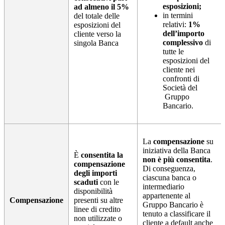
esposizioni;
ad almeno il 5%
in termini
del totale delle
relativi:
1%
esposizioni del
dell’importo
cliente verso la
complessivo
di
singola Banca
tutte le
esposizioni del
cliente nei
confronti di
Società del
Gruppo
Bancario.
La
compensazione
su
iniziativa della Banca
È
consentita la
non è più consentita
.
compensazione
Di conseguenza,
degli importi
ciascuna banca o
scaduti
con le
intermediario
disponibilità
appartenente al
Compensazione
presenti su altre
Gruppo Bancario è
linee di credito
tenuto a classificare il
non utilizzate o
cliente a default anche