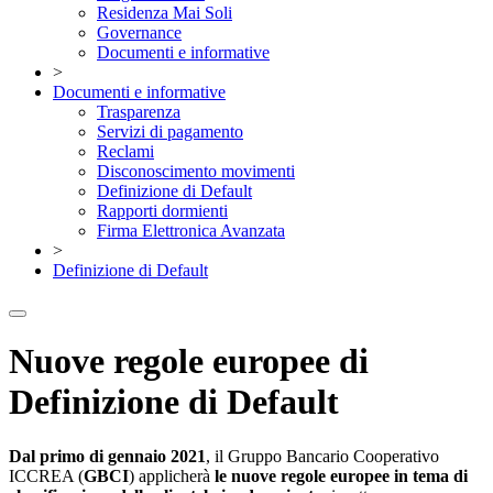
Residenza Mai Soli
Governance
Documenti e informative
>
Documenti e informative
Trasparenza
Servizi di pagamento
Reclami
Disconoscimento movimenti
Definizione di Default
Rapporti dormienti
Firma Elettronica Avanzata
>
Definizione di Default
Nuove regole europee di
Definizione di Default
Dal primo di gennaio 2021
, il Gruppo Bancario Cooperativo
ICCREA (
GBCI
) applicherà
le nuove regole europee in tema di