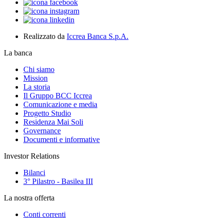
Realizzato da
Iccrea Banca S.p.A.
La banca
Chi siamo
Mission
La storia
Il Gruppo BCC Iccrea
Comunicazione e media
Progetto Studio
Residenza Mai Soli
Governance
Documenti e informative
Investor Relations
Bilanci
3° Pilastro - Basilea III
La nostra offerta
Conti correnti