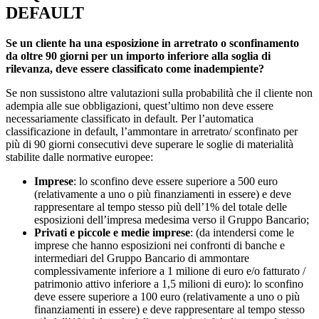
DEFAULT
Se un cliente ha una esposizione in arretrato o sconfinamento
da oltre 90 giorni per un importo inferiore alla soglia di
rilevanza, deve essere classificato come inadempiente?
Se non sussistono altre valutazioni sulla probabilità che il cliente non
adempia alle sue obbligazioni, quest’ultimo non deve essere
necessariamente classificato in default. Per l’automatica
classificazione in default, l’ammontare in arretrato/ sconfinato per
più di 90 giorni consecutivi deve superare le soglie di materialità
stabilite dalle normative europee:
Imprese
: lo sconfino deve essere superiore a 500 euro
(relativamente a uno o più finanziamenti in essere) e deve
rappresentare al tempo stesso più dell’1% del totale delle
esposizioni dell’impresa medesima verso il Gruppo Bancario;
Privati e piccole e medie imprese
: (da intendersi come le
imprese che hanno esposizioni nei confronti di banche e
intermediari del Gruppo Bancario di ammontare
complessivamente inferiore a 1 milione di euro e/o fatturato /
patrimonio attivo inferiore a 1,5 milioni di euro): lo sconfino
deve essere superiore a 100 euro (relativamente a uno o più
finanziamenti in essere) e deve rappresentare al tempo stesso