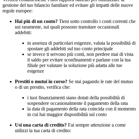
gestione del tuo bilancio familiare ed evitare gli impatti delle nuove
regole europee:
Hai più di un conto?
Tieni sotto controllo i conti correnti che
usi raramente, sui quali possono transitare occasionali
addebiti:
in assenza di particolari esigenze, valuta la possibilità di
spostare gli addebiti sul tuo conto principale
se invece ti servono più conti, non perdere mai di vista
il saldo per evitare sconfinamenti e parlane con la tua
filiale per valutare la soluzione più adatta alle tue
esigenze
Prestiti o mutui in corso?
Se stai pagando le rate del mutuo
o di un prestito, verifica che:
i tuoi finanziamenti siano dotati della possibilità di
sospendere occasionalmente il pagamento della rata
la data di pagamento della rata coincida con il momento
in cui hai maggior disponibilità sul conto
Usi una carta di credito?
Fai sempre attenzione a come
utilizzi la tua carta di credito: