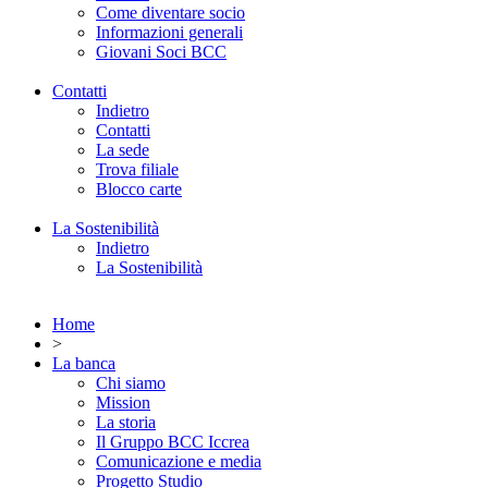
Come diventare socio
Informazioni generali
Giovani Soci BCC
Contatti
Indietro
Contatti
La sede
Trova filiale
Blocco carte
La Sostenibilità
Indietro
La Sostenibilità
Home
>
La banca
Chi siamo
Mission
La storia
Il Gruppo BCC Iccrea
Comunicazione e media
Progetto Studio