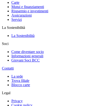
Carte
Mutui e finanziamenti
Risparmio e investimenti
Assicurazioni
Servizi
La Sostenibilità
La Sostenibilità
Soci
Come diventare socio
Informazioni generali
Giovani Soci BCC
Contatti
La sede
Trova filiale
Blocco carte
Legal
Privacy
Cookie policy