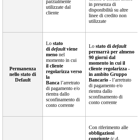
parzialmente
in presenza di
utilizzate dal
disponibilità su altre
cliente
linee di credito non
utilizzate
Lo
stato
Lo
stato di
default
di
default
viene
permarrà per almeno
meno
nel
90 giorni dal
momento in cui
momento in cui il
il cliente
Permanenza
cliente regolarizza -
regolarizza verso
nello stato di
in ambito Gruppo
la
Default
Bancario -
l’arretrato
Banca
l’arretrato
di pagamento e/o
di pagamento e/o
rientra dallo
rientra dallo
sconfinamento di
sconfinamento di
conto corrente
conto corrente
Con riferimento alle
obbligazioni
congiunte
(c.d.