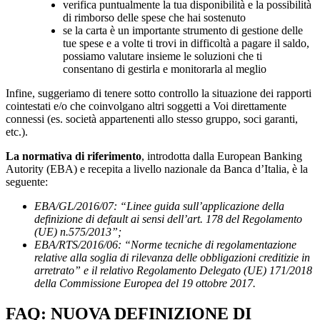
verifica puntualmente la tua disponibilità e la possibilità
di rimborso delle spese che hai sostenuto
se la carta è un importante strumento di gestione delle
tue spese e a volte ti trovi in difficoltà a pagare il saldo,
possiamo valutare insieme le soluzioni che ti
consentano di gestirla e monitorarla al meglio
Infine, suggeriamo di tenere sotto controllo la situazione dei rapporti
cointestati e/o che coinvolgano altri soggetti a Voi direttamente
connessi (es. società appartenenti allo stesso gruppo, soci garanti,
etc.).
La normativa di riferimento
, introdotta dalla European Banking
Autority (EBA) e recepita a livello nazionale da Banca d’Italia, è la
seguente:
EBA/GL/2016/07: “Linee guida sull’applicazione della
definizione di default ai sensi dell’art. 178 del Regolamento
(UE) n.575/2013”;
EBA/RTS/2016/06: “Norme tecniche di regolamentazione
relative alla soglia di rilevanza delle obbligazioni creditizie in
arretrato” e il relativo Regolamento Delegato (UE) 171/2018
della Commissione Europea del 19 ottobre 2017.
FAQ: NUOVA DEFINIZIONE DI