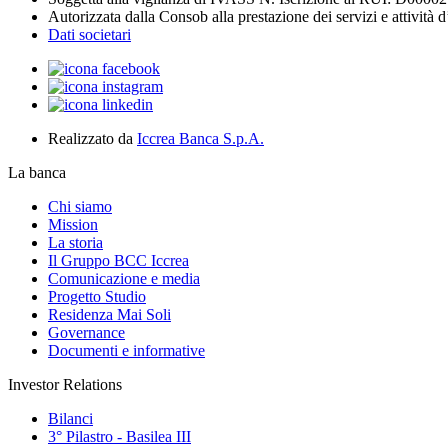
Autorizzata dalla Consob alla prestazione dei servizi e attività 
Dati societari
Realizzato da
Iccrea Banca S.p.A.
La banca
Chi siamo
Mission
La storia
Il Gruppo BCC Iccrea
Comunicazione e media
Progetto Studio
Residenza Mai Soli
Governance
Documenti e informative
Investor Relations
Bilanci
3° Pilastro - Basilea III