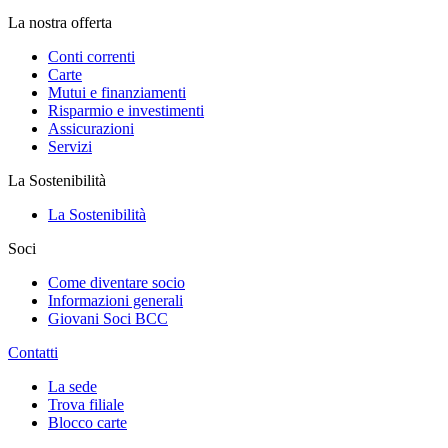
La nostra offerta
Conti correnti
Carte
Mutui e finanziamenti
Risparmio e investimenti
Assicurazioni
Servizi
La Sostenibilità
La Sostenibilità
Soci
Come diventare socio
Informazioni generali
Giovani Soci BCC
Contatti
La sede
Trova filiale
Blocco carte