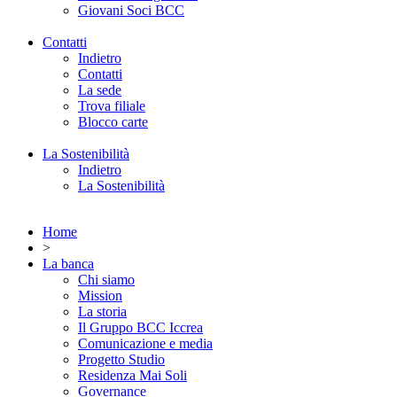
Giovani Soci BCC
Contatti
Indietro
Contatti
La sede
Trova filiale
Blocco carte
La Sostenibilità
Indietro
La Sostenibilità
Home
>
La banca
Chi siamo
Mission
La storia
Il Gruppo BCC Iccrea
Comunicazione e media
Progetto Studio
Residenza Mai Soli
Governance