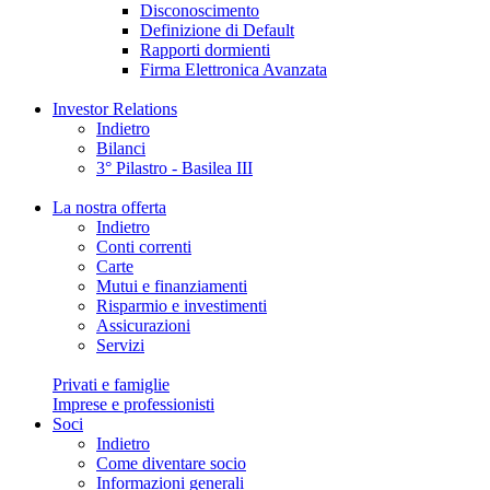
Disconoscimento
Definizione di Default
Rapporti dormienti
Firma Elettronica Avanzata
Investor Relations
Indietro
Bilanci
3° Pilastro - Basilea III
La nostra offerta
Indietro
Conti correnti
Carte
Mutui e finanziamenti
Risparmio e investimenti
Assicurazioni
Servizi
Privati e famiglie
Imprese e professionisti
Soci
Indietro
Come diventare socio
Informazioni generali