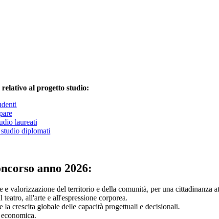
 relativo al progetto studio:
denti
ipare
dio laureati
studio diplomati
oncorso anno 2026:
e valorizzazione del territorio e della comunità, per una cittadinanza at
 teatro, all'arte e all'espressione corporea.
la crescita globale delle capacità progettuali e decisionali.
a economica.