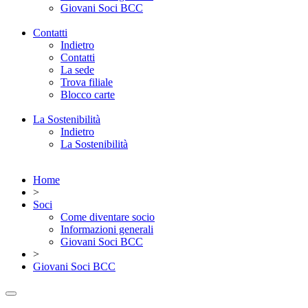
Giovani Soci BCC
Contatti
Indietro
Contatti
La sede
Trova filiale
Blocco carte
La Sostenibilità
Indietro
La Sostenibilità
Home
>
Soci
Come diventare socio
Informazioni generali
Giovani Soci BCC
>
Giovani Soci BCC