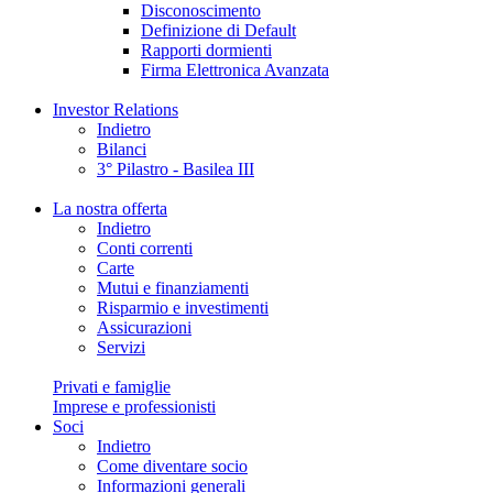
Disconoscimento
Definizione di Default
Rapporti dormienti
Firma Elettronica Avanzata
Investor Relations
Indietro
Bilanci
3° Pilastro - Basilea III
La nostra offerta
Indietro
Conti correnti
Carte
Mutui e finanziamenti
Risparmio e investimenti
Assicurazioni
Servizi
Privati e famiglie
Imprese e professionisti
Soci
Indietro
Come diventare socio
Informazioni generali