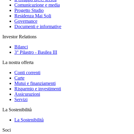
Comunicazione e media
Progetto Studio
Residenza Mai Soli
Governance
Documenti e informative
Investor Relations
Bilanci
3° Pilastro - Basilea III
La nostra offerta
Conti correnti
Carte
Mutui e finanziamenti
Risparmio e investimenti
Assicurazioni
Servizi
La Sostenibilità
La Sostenibilità
Soci