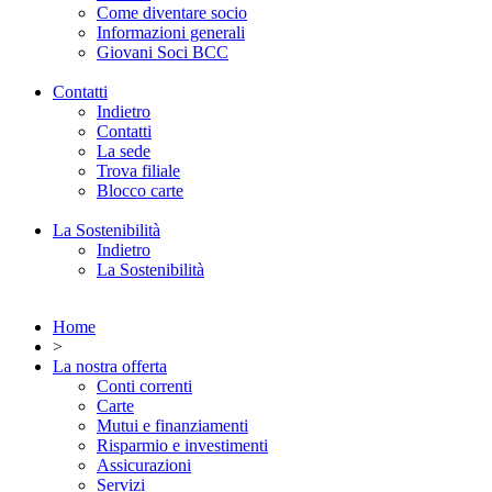
Come diventare socio
Informazioni generali
Giovani Soci BCC
Contatti
Indietro
Contatti
La sede
Trova filiale
Blocco carte
La Sostenibilità
Indietro
La Sostenibilità
Home
>
La nostra offerta
Conti correnti
Carte
Mutui e finanziamenti
Risparmio e investimenti
Assicurazioni
Servizi