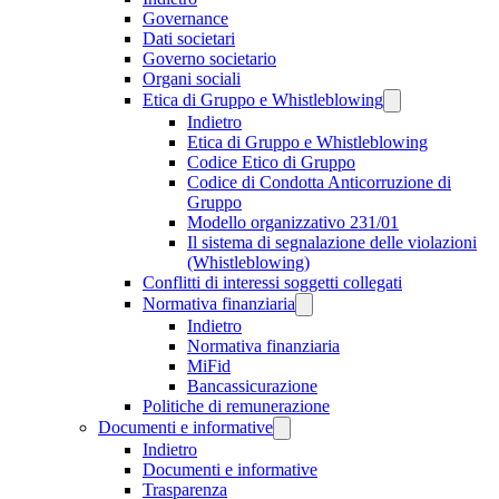
Governance
Dati societari
Governo societario
Organi sociali
Etica di Gruppo e Whistleblowing
Indietro
Etica di Gruppo e Whistleblowing
Codice Etico di Gruppo
Codice di Condotta Anticorruzione di
Gruppo
Modello organizzativo 231/01
Il sistema di segnalazione delle violazioni
(Whistleblowing)
Conflitti di interessi soggetti collegati
Normativa finanziaria
Indietro
Normativa finanziaria
MiFid
Bancassicurazione
Politiche di remunerazione
Documenti e informative
Indietro
Documenti e informative
Trasparenza