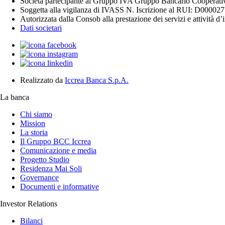
Società partecipante al Gruppo IVA Gruppo Bancario Cooperat
Soggetta alla vigilanza di IVASS N. Iscrizione al RUI: D000027
Autorizzata dalla Consob alla prestazione dei servizi e attività d
Dati societari
Realizzato da
Iccrea Banca S.p.A.
La banca
Chi siamo
Mission
La storia
Il Gruppo BCC Iccrea
Comunicazione e media
Progetto Studio
Residenza Mai Soli
Governance
Documenti e informative
Investor Relations
Bilanci