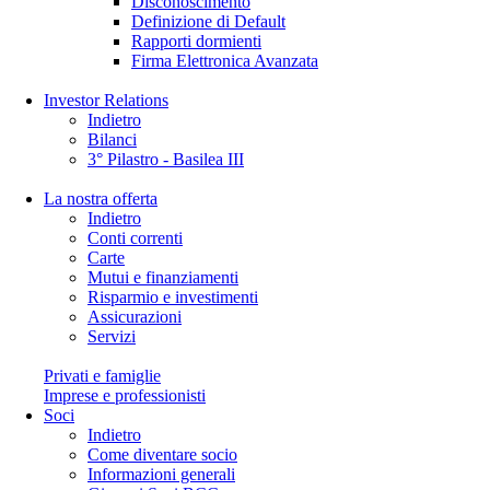
Disconoscimento
Definizione di Default
Rapporti dormienti
Firma Elettronica Avanzata
Investor Relations
Indietro
Bilanci
3° Pilastro - Basilea III
La nostra offerta
Indietro
Conti correnti
Carte
Mutui e finanziamenti
Risparmio e investimenti
Assicurazioni
Servizi
Privati e famiglie
Imprese e professionisti
Soci
Indietro
Come diventare socio
Informazioni generali