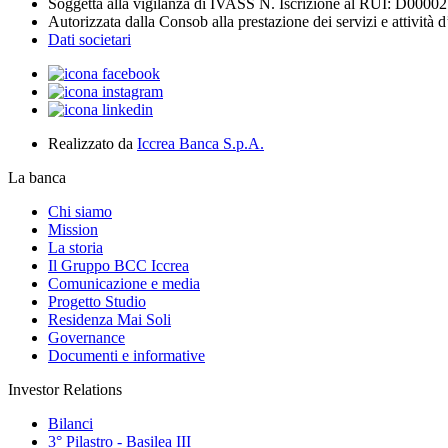
Soggetta alla vigilanza di IVASS N. Iscrizione al RUI: D0000
Autorizzata dalla Consob alla prestazione dei servizi e attività 
Dati societari
Realizzato da
Iccrea Banca S.p.A.
La banca
Chi siamo
Mission
La storia
Il Gruppo BCC Iccrea
Comunicazione e media
Progetto Studio
Residenza Mai Soli
Governance
Documenti e informative
Investor Relations
Bilanci
3° Pilastro - Basilea III