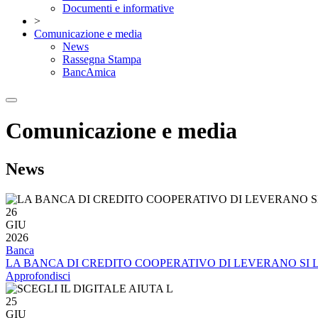
Documenti e informative
>
Comunicazione e media
News
Rassegna Stampa
BancAmica
Comunicazione e media
News
26
GIU
2026
Banca
LA BANCA DI CREDITO COOPERATIVO DI LEVERANO SI LI
Approfondisci
25
GIU