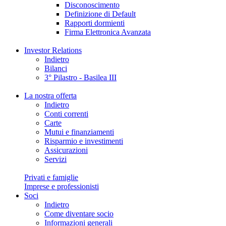
Disconoscimento
Definizione di Default
Rapporti dormienti
Firma Elettronica Avanzata
Investor Relations
Indietro
Bilanci
3° Pilastro - Basilea III
La nostra offerta
Indietro
Conti correnti
Carte
Mutui e finanziamenti
Risparmio e investimenti
Assicurazioni
Servizi
Privati e famiglie
Imprese e professionisti
Soci
Indietro
Come diventare socio
Informazioni generali