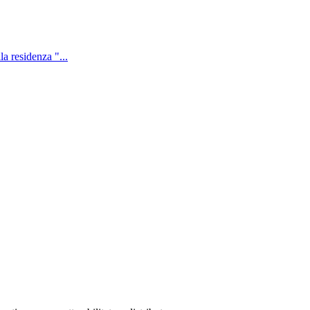
la residenza "
...