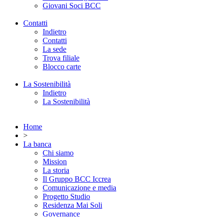
Giovani Soci BCC
Contatti
Indietro
Contatti
La sede
Trova filiale
Blocco carte
La Sostenibilità
Indietro
La Sostenibilità
Home
>
La banca
Chi siamo
Mission
La storia
Il Gruppo BCC Iccrea
Comunicazione e media
Progetto Studio
Residenza Mai Soli
Governance