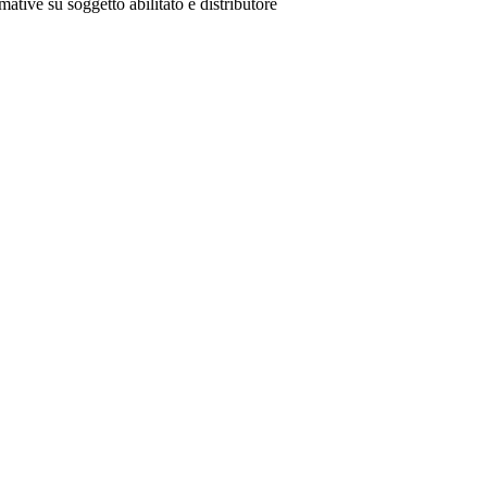
mative su soggetto abilitato e distributore