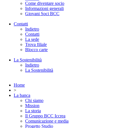
Come diventare socio
Informazioni generali
Giovani Soci BCC
Contatti
Indietro
Contatti
La sede
Trova filiale
Blocco carte
La Sostenibilità
Indietro
La Sostenibilità
Home
>
La banca
Chi siamo
Mission
La storia
Il Gruppo BCC Iccrea
Comunicazione e media
Progetto Studio