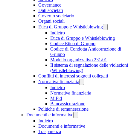
Governance
Dati societari
Governo societario
Organi sociali
Etica di Gruppo e Whistleblowing
Indietro
Etica di Gruppo e Whistleblowing
Codice Etico di Gruppo
Codice di Condotta Anticorruzione di
Gruppo
Modello organizzativo 231/01
Il sistema di segnalazione delle violazioni
(Whistleblowing)
Conflitti di interessi soggetti collegati
Normativa finanziaria
Indietro
Normativa finanziaria
MiFid
Bancassicurazione
Politiche di remunerazione
Documenti e informative
Indietro
Documenti e informative
Trasparenza