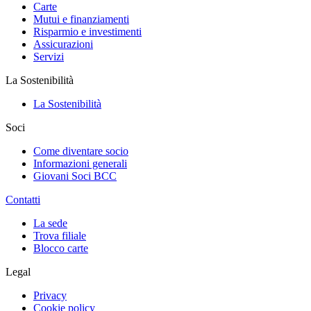
Carte
Mutui e finanziamenti
Risparmio e investimenti
Assicurazioni
Servizi
La Sostenibilità
La Sostenibilità
Soci
Come diventare socio
Informazioni generali
Giovani Soci BCC
Contatti
La sede
Trova filiale
Blocco carte
Legal
Privacy
Cookie policy