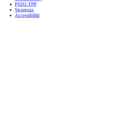
PSD2-TPP
Sicurezza
Accessibilità