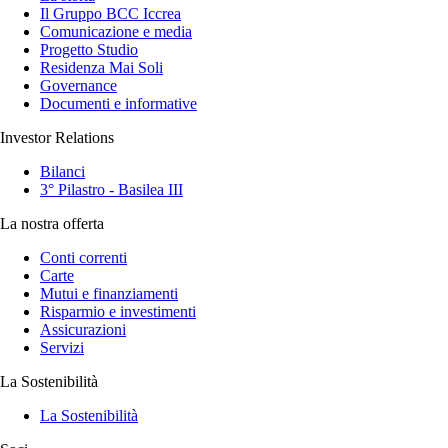
Il Gruppo BCC Iccrea
Comunicazione e media
Progetto Studio
Residenza Mai Soli
Governance
Documenti e informative
Investor Relations
Bilanci
3° Pilastro - Basilea III
La nostra offerta
Conti correnti
Carte
Mutui e finanziamenti
Risparmio e investimenti
Assicurazioni
Servizi
La Sostenibilità
La Sostenibilità