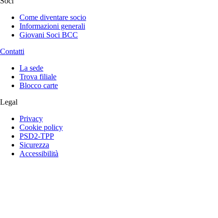
Soci
Come diventare socio
Informazioni generali
Giovani Soci BCC
Contatti
La sede
Trova filiale
Blocco carte
Legal
Privacy
Cookie policy
PSD2-TPP
Sicurezza
Accessibilità