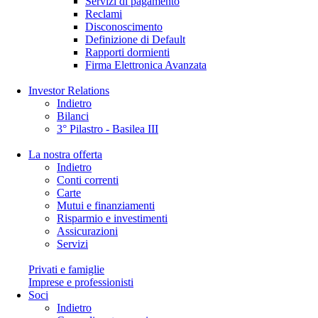
Servizi di pagamento
Reclami
Disconoscimento
Definizione di Default
Rapporti dormienti
Firma Elettronica Avanzata
Investor Relations
Indietro
Bilanci
3° Pilastro - Basilea III
La nostra offerta
Indietro
Conti correnti
Carte
Mutui e finanziamenti
Risparmio e investimenti
Assicurazioni
Servizi
Privati e famiglie
Imprese e professionisti
Soci
Indietro