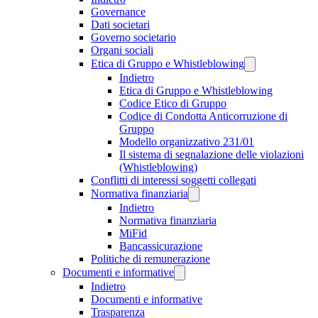
Governance
Dati societari
Governo societario
Organi sociali
Etica di Gruppo e Whistleblowing
Indietro
Etica di Gruppo e Whistleblowing
Codice Etico di Gruppo
Codice di Condotta Anticorruzione di
Gruppo
Modello organizzativo 231/01
Il sistema di segnalazione delle violazioni
(Whistleblowing)
Conflitti di interessi soggetti collegati
Normativa finanziaria
Indietro
Normativa finanziaria
MiFid
Bancassicurazione
Politiche di remunerazione
Documenti e informative
Indietro
Documenti e informative
Trasparenza