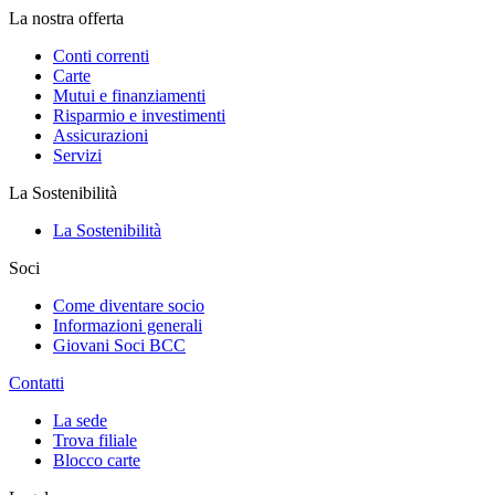
La nostra offerta
Conti correnti
Carte
Mutui e finanziamenti
Risparmio e investimenti
Assicurazioni
Servizi
La Sostenibilità
La Sostenibilità
Soci
Come diventare socio
Informazioni generali
Giovani Soci BCC
Contatti
La sede
Trova filiale
Blocco carte