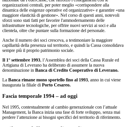
organizzazioni centrali, per poter meglio «corrispondere alla
dinamica delle esigenze operative ed organizzative» e garantire «una
maggiore elasticità di gestione». Nel corso di questi anni, notevoli
sforzi sono stati fatti per favorire l'ammodernamento delle
infrastrutture tecnologiche, per offrire nuovi servizi ai soci e alla
clientela, oltre che puntare sulla formazione del personale.
Anche il numero dei soci cresceva, a testimoniare la maggiore
capillarità della presenza sul territorio, e quindi la Cassa consolidava
sempre più il proprio patrimonio sociale.
Il 1° settembre 1993
, l’Assemblea dei soci della Cassa Rurale ed
Artigiana di Leverano ha deliberato di assumere la nuova
denominazione in
Banca di Credito Cooperativo di Leverano.
La
Banca rimane mono sportello fino al 1993
, anno in cui viene
inaugurata la filiale di
Porto Cesareo.
Fascia temporale 1994 – ad oggi
Nel 1995, contestualmente al cambio generazionale con l’attuale
Management, la Banca inizia una fase di forte sviluppo, senza mai
perdere l’attenzione ai bisogni specifici del territorio di riferimento.