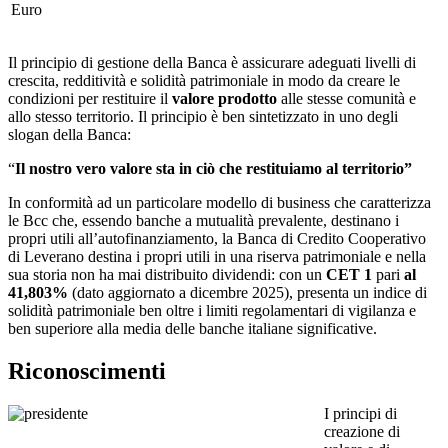
Euro
Il principio di gestione della Banca è assicurare adeguati livelli di
crescita, redditività e solidità patrimoniale in modo da creare le
condizioni per restituire il
valore prodotto
alle stesse comunità e
allo stesso territorio. Il principio è ben sintetizzato in uno degli
slogan della Banca:
“
Il nostro vero valore sta in ciò che restituiamo al territorio”
In conformità ad un particolare modello di business che caratterizza
le Bcc che, essendo banche a mutualità prevalente, destinano i
propri utili all’autofinanziamento, la Banca di Credito Cooperativo
di Leverano destina i propri utili in una riserva patrimoniale e nella
sua storia non ha mai distribuito dividendi: con un
CET 1
pari
al
41,803%
(dato aggiornato a dicembre 2025), presenta un indice di
solidità patrimoniale ben oltre i limiti regolamentari di vigilanza e
ben superiore alla media delle banche italiane significative.
Riconoscimenti
I principi di
creazione di