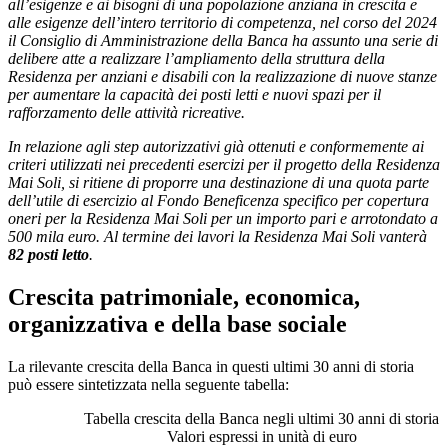
all’esigenze e ai bisogni di una popolazione anziana in crescita e
alle esigenze dell’intero territorio di competenza, nel corso del 2024
il Consiglio di Amministrazione della Banca ha assunto una serie di
delibere atte a realizzare l’ampliamento della struttura della
Residenza per anziani e disabili con la realizzazione di nuove stanze
per aumentare la capacità dei posti letti e nuovi spazi per il
rafforzamento delle attività ricreative.
In relazione agli step autorizzativi già ottenuti e conformemente ai
criteri utilizzati nei precedenti esercizi per il progetto della Residenza
Mai Soli, si ritiene di proporre una destinazione di una quota parte
dell’utile di esercizio al Fondo Beneficenza specifico per copertura
oneri per la Residenza Mai Soli per un importo pari e arrotondato a
500 mila euro. Al termine dei lavori la Residenza Mai Soli vanterà
82 posti letto
.
Crescita patrimoniale, economica,
organizzativa e della base sociale
La rilevante crescita della Banca in questi ultimi 30 anni di storia
può essere sintetizzata nella seguente tabella:
Tabella crescita della Banca negli ultimi 30 anni di storia
Valori espressi in unità di euro