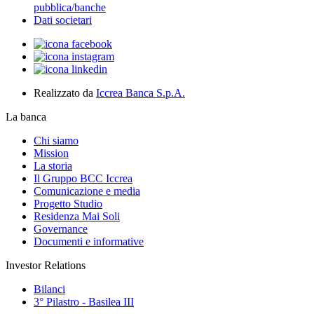
pubblica/banche
Dati societari
Realizzato da
Iccrea Banca S.p.A.
La banca
Chi siamo
Mission
La storia
Il Gruppo BCC Iccrea
Comunicazione e media
Progetto Studio
Residenza Mai Soli
Governance
Documenti e informative
Investor Relations
Bilanci
3° Pilastro - Basilea III