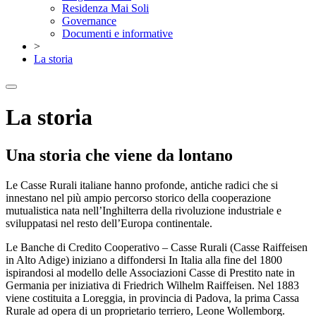
Residenza Mai Soli
Governance
Documenti e informative
>
La storia
La storia
Una storia che viene da lontano
Le Casse Rurali italiane hanno profonde, antiche radici che si
innestano nel più ampio percorso storico della cooperazione
mutualistica nata nell’Inghilterra della rivoluzione industriale e
sviluppatasi nel resto dell’Europa continentale.
Le Banche di Credito Cooperativo – Casse Rurali (Casse Raiffeisen
in Alto Adige) iniziano a diffondersi In Italia alla fine del 1800
ispirandosi al modello delle Associazioni Casse di Prestito nate in
Germania per iniziativa di Friedrich Wilhelm Raiffeisen. Nel 1883
viene costituita a Loreggia, in provincia di Padova, la prima Cassa
Rurale ad opera di un proprietario terriero, Leone Wollemborg.