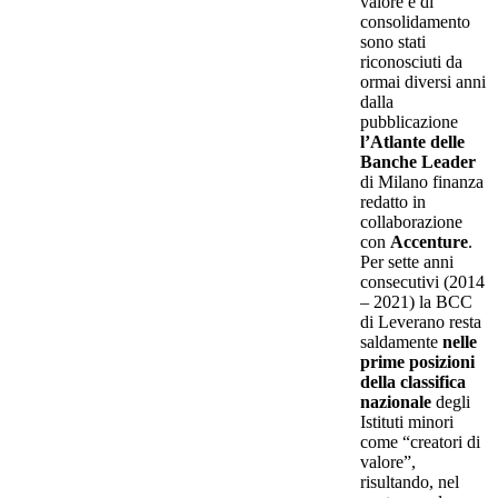
valore e di
consolidamento
sono stati
riconosciuti da
ormai diversi anni
dalla
pubblicazione
l’Atlante delle
Banche Leader
di Milano finanza
redatto in
collaborazione
con
Accenture
.
Per sette anni
consecutivi (2014
– 2021) la BCC
di Leverano resta
saldamente
nelle
prime posizioni
della classifica
nazionale
degli
Istituti minori
come “creatori di
valore”,
risultando, nel