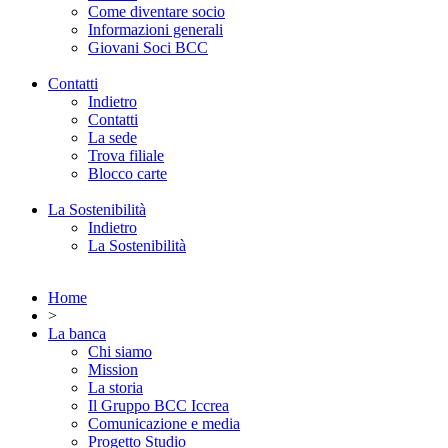
Come diventare socio
Informazioni generali
Giovani Soci BCC
Contatti
Indietro
Contatti
La sede
Trova filiale
Blocco carte
La Sostenibilità
Indietro
La Sostenibilità
Home
>
La banca
Chi siamo
Mission
La storia
Il Gruppo BCC Iccrea
Comunicazione e media
Progetto Studio