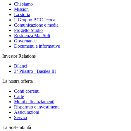
Chi siamo
Mission
La storia
Il Gruppo BCC Iccrea
Comunicazione e media
Progetto Studio
Residenza Mai Soli
Governance
Documenti e informative
Investor Relations
Bilanci
3° Pilastro - Basilea III
La nostra offerta
Conti correnti
Carte
Mutui e finanziamenti
Risparmio e investimenti
Assicurazioni
Servizi
La Sostenibilità