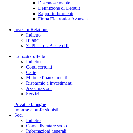
Disconoscimento
Definizione di Default
Rapporti dormienti
Firma Elettronica Avanzata
Investor Relations
Indietro
Bilanci
3° Pilastro - Basilea III
La nostra offerta
Indietro
Conti correnti
Carte
Mutui e finanziamenti
Risparmio e investimenti
Assicurazioni
Servizi
Privati e famiglie
Imprese e professionisti
Soci
Indietro
Come diventare socio
Informazioni generali