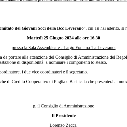
mitato dei Giovani Soci della Bcc Leverano
”, cui Tu hai aderito, si 
Martedì 25 Giugno 2024 alle ore 16,30
presso la Sala Assembleare - Largo Fontana 1 a Leverano.
a da portare alla attenzione del Consiglio di Amministrazione del Rego
stazione di disponibilità, a nominare i componenti lo stesso.
rdinatore, i due vice coordinatori e il segretario.
e di Credito Cooperativo di Puglia e Basilicata che presenterà ai nuovi G
p. il Consiglio di Amministrazione
Il Presidente
Lorenzo Zecca