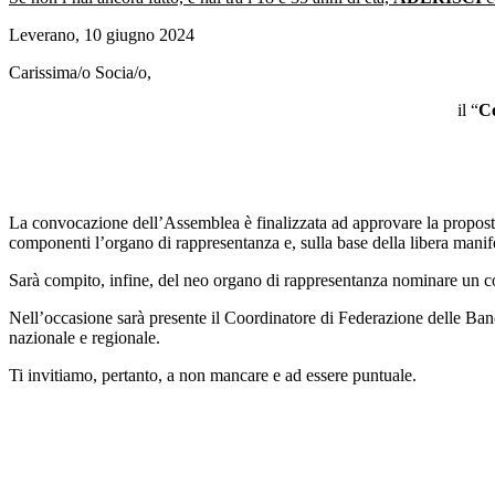
Leverano, 10 giugno 2024
Carissima/o Socia/o,
il “
Co
La convocazione dell’Assemblea è finalizzata ad approvare la propost
componenti l’organo di rappresentanza e, sulla base della libera manife
Sarà compito, infine, del neo organo di rappresentanza nominare un coo
Nell’occasione sarà presente il Coordinatore di Federazione delle Banch
nazionale e regionale.
Ti invitiamo, pertanto, a non mancare e ad essere puntuale.