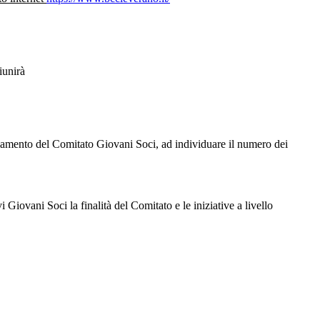
riunirà
lamento del Comitato Giovani Soci, ad individuare il numero dei
iovani Soci la finalità del Comitato e le iniziative a livello