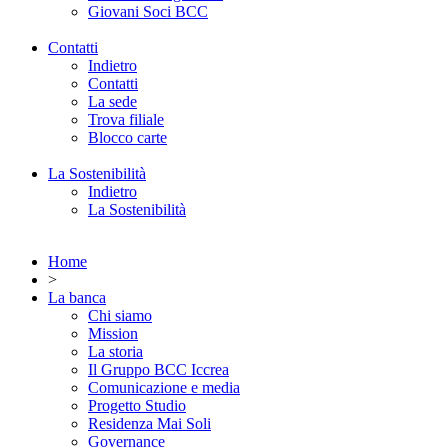
Giovani Soci BCC
Contatti
Indietro
Contatti
La sede
Trova filiale
Blocco carte
La Sostenibilità
Indietro
La Sostenibilità
Home
>
La banca
Chi siamo
Mission
La storia
Il Gruppo BCC Iccrea
Comunicazione e media
Progetto Studio
Residenza Mai Soli
Governance