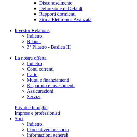
Disconoscimento
Definizione di Default
Rapporti dormienti
Firma Elettronica Avanzata
Investor Relations
Indietro
Bilanci
3° Pilastro - Basilea III
La nostra offerta
Indietro
Conti correnti
Carte
Mutui e finanziamenti
Risparmio e investimenti
Assicurazioni
Servizi
Privati e famiglie
Imprese e professionisti
Soci
Indietro
Come diventare socio
Informazioni generali