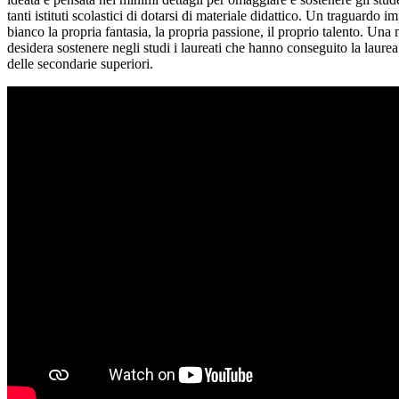
tanti istituti scolastici di dotarsi di materiale didattico. Un traguar
bianco la propria fantasia, la propria passione, il proprio talento. U
desidera sostenere negli studi i laureati che hanno conseguito la laurea b
delle secondarie superiori.