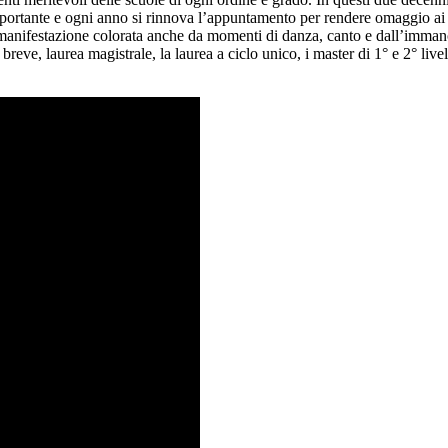
do importante e ogni anno si rinnova l’appuntamento per rendere omaggio 
na manifestazione colorata anche da momenti di danza, canto e dall’imma
reve, laurea magistrale, la laurea a ciclo unico, i master di 1° e 2° livel