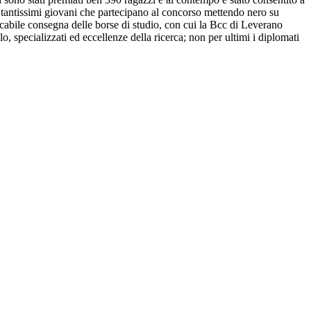
ai tantissimi giovani che partecipano al concorso mettendo nero su
ncabile consegna delle borse di studio, con cui la Bcc di Leverano
lo, specializzati ed eccellenze della ricerca; non per ultimi i diplomati