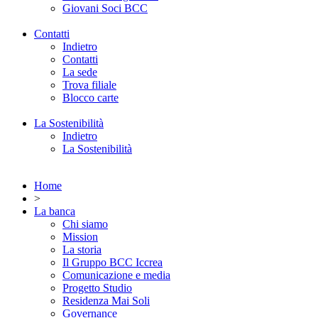
Giovani Soci BCC
Contatti
Indietro
Contatti
La sede
Trova filiale
Blocco carte
La Sostenibilità
Indietro
La Sostenibilità
Home
>
La banca
Chi siamo
Mission
La storia
Il Gruppo BCC Iccrea
Comunicazione e media
Progetto Studio
Residenza Mai Soli
Governance