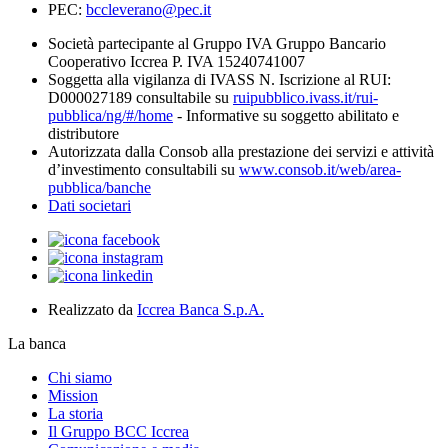
PEC:
bccleverano@pec.it
Società partecipante al Gruppo IVA Gruppo Bancario
Cooperativo Iccrea P. IVA 15240741007
Soggetta alla vigilanza di IVASS N. Iscrizione al RUI:
D000027189 consultabile su
ruipubblico.ivass.it/rui-
pubblica/ng/#/home
- Informative su soggetto abilitato e
distributore
Autorizzata dalla Consob alla prestazione dei servizi e attività
d’investimento consultabili su
www.consob.it/web/area-
pubblica/banche
Dati societari
Realizzato da
Iccrea Banca S.p.A.
La banca
Chi siamo
Mission
La storia
Il Gruppo BCC Iccrea