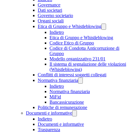
Governance
Dati societari
Governo societario
Organi sociali
Etica di Gruppo e Whistleblowing
Indietro
Etica di Gruppo e Whistleblowing
Codice Etico di Gruppo
Codice di Condotta Anticorruzione di
Gruppo
Modello organizzativo 231/01
Il sistema di segnalazione delle violazioni
(Whistleblowing)
Conflitti di interessi soggetti collegati
Normativa finanziaria
Indietro
Normativa finanziaria
MiFid
Bancassicurazione
Politiche di remunerazione
Documenti e informative
Indietro
Documenti e informative
Trasparenza