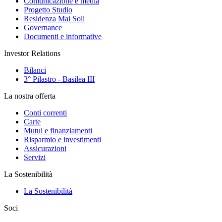
Comunicazione e media
Progetto Studio
Residenza Mai Soli
Governance
Documenti e informative
Investor Relations
Bilanci
3° Pilastro - Basilea III
La nostra offerta
Conti correnti
Carte
Mutui e finanziamenti
Risparmio e investimenti
Assicurazioni
Servizi
La Sostenibilità
La Sostenibilità
Soci