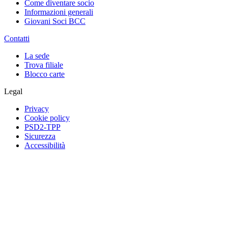
Come diventare socio
Informazioni generali
Giovani Soci BCC
Contatti
La sede
Trova filiale
Blocco carte
Legal
Privacy
Cookie policy
PSD2-TPP
Sicurezza
Accessibilità