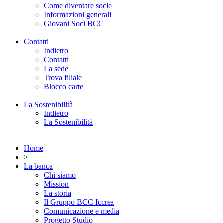
Come diventare socio
Informazioni generali
Giovani Soci BCC
Contatti
Indietro
Contatti
La sede
Trova filiale
Blocco carte
La Sostenibilità
Indietro
La Sostenibilità
Home
>
La banca
Chi siamo
Mission
La storia
Il Gruppo BCC Iccrea
Comunicazione e media
Progetto Studio