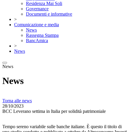
Residenza Mai Soli
Governance
Documenti e informative
>
Comunicazione e media
News
Rassegna Stampa
BancAmica
>
News
News
News
Torna alle news
28/10/2023
BCC Leverano settima in Italia per solidità patrimoniale
Tempo sereno variabile sulle banche italiane. È questo il titolo di
uno studio condotto e pubblicato a ottobre da Altroconsumo Investi.