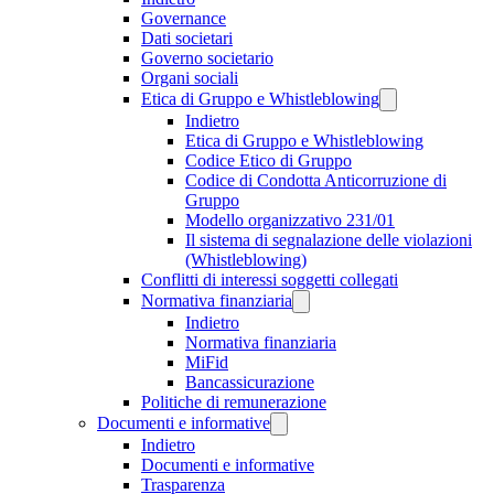
Governance
Dati societari
Governo societario
Organi sociali
Etica di Gruppo e Whistleblowing
Indietro
Etica di Gruppo e Whistleblowing
Codice Etico di Gruppo
Codice di Condotta Anticorruzione di
Gruppo
Modello organizzativo 231/01
Il sistema di segnalazione delle violazioni
(Whistleblowing)
Conflitti di interessi soggetti collegati
Normativa finanziaria
Indietro
Normativa finanziaria
MiFid
Bancassicurazione
Politiche di remunerazione
Documenti e informative
Indietro
Documenti e informative
Trasparenza