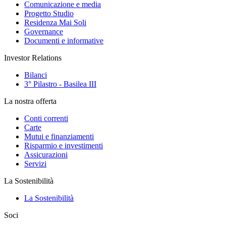
Comunicazione e media
Progetto Studio
Residenza Mai Soli
Governance
Documenti e informative
Investor Relations
Bilanci
3° Pilastro - Basilea III
La nostra offerta
Conti correnti
Carte
Mutui e finanziamenti
Risparmio e investimenti
Assicurazioni
Servizi
La Sostenibilità
La Sostenibilità
Soci