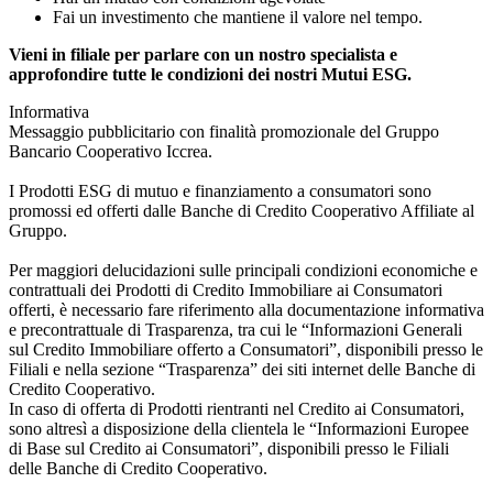
Fai un investimento che mantiene il valore nel tempo.
Vieni in filiale per parlare con un nostro specialista e
approfondire tutte le condizioni dei nostri Mutui ESG.
Informativa
Messaggio pubblicitario con finalità promozionale del Gruppo
Bancario Cooperativo Iccrea.
I Prodotti ESG di mutuo e finanziamento a consumatori sono
promossi ed offerti dalle Banche di Credito Cooperativo Affiliate al
Gruppo.
Per maggiori delucidazioni sulle principali condizioni economiche e
contrattuali dei Prodotti di Credito Immobiliare ai Consumatori
offerti, è necessario fare riferimento alla documentazione informativa
e precontrattuale di Trasparenza, tra cui le “Informazioni Generali
sul Credito Immobiliare offerto a Consumatori”, disponibili presso le
Filiali e nella sezione “Trasparenza” dei siti internet delle Banche di
Credito Cooperativo.
In caso di offerta di Prodotti rientranti nel Credito ai Consumatori,
sono altresì a disposizione della clientela le “Informazioni Europee
di Base sul Credito ai Consumatori”, disponibili presso le Filiali
delle Banche di Credito Cooperativo.