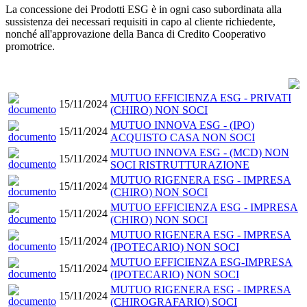
La concessione dei Prodotti ESG è in ogni caso subordinata alla
sussistenza dei necessari requisiti in capo al cliente richiedente,
nonché all'approvazione della Banca di Credito Cooperativo
promotrice.
MUTUO EFFICIENZA ESG - PRIVATI
15/11/2024
(CHIRO) NON SOCI
MUTUO INNOVA ESG - (IPO)
15/11/2024
ACQUISTO CASA NON SOCI
MUTUO INNOVA ESG - (MCD) NON
15/11/2024
SOCI RISTRUTTURAZIONE
MUTUO RIGENERA ESG - IMPRESA
15/11/2024
(CHIRO) NON SOCI
MUTUO EFFICIENZA ESG - IMPRESA
15/11/2024
(CHIRO) NON SOCI
MUTUO RIGENERA ESG - IMPRESA
15/11/2024
(IPOTECARIO) NON SOCI
MUTUO EFFICIENZA ESG-IMPRESA
15/11/2024
(IPOTECARIO) NON SOCI
MUTUO RIGENERA ESG - IMPRESA
15/11/2024
(CHIROGRAFARIO) SOCI