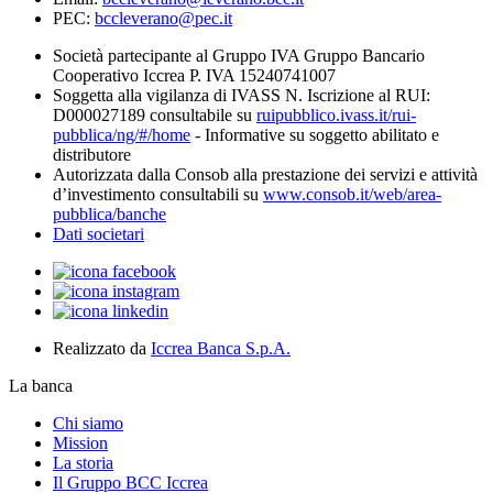
PEC:
bccleverano@pec.it
Società partecipante al Gruppo IVA Gruppo Bancario
Cooperativo Iccrea P. IVA 15240741007
Soggetta alla vigilanza di IVASS N. Iscrizione al RUI:
D000027189 consultabile su
ruipubblico.ivass.it/rui-
pubblica/ng/#/home
- Informative su soggetto abilitato e
distributore
Autorizzata dalla Consob alla prestazione dei servizi e attività
d’investimento consultabili su
www.consob.it/web/area-
pubblica/banche
Dati societari
Realizzato da
Iccrea Banca S.p.A.
La banca
Chi siamo
Mission
La storia
Il Gruppo BCC Iccrea