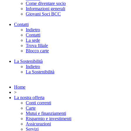
Come diventare socio
Informazioni generali
Giovani Soci BCC
Contatti
Indietro
Contatti
La sede
Trova filiale
Blocco carte
La Sostenibilità
Indietro
La Sostenibilità
Home
>
La nostra offerta
Conti correnti
Carte
Mutui e finanziamenti
Risparmio e investimenti
Assicurazioni
Servizi