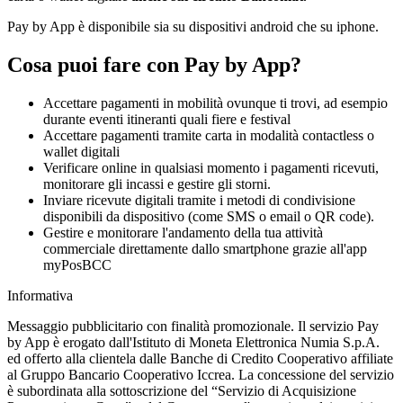
Pay by App è disponibile sia su dispositivi android che su iphone.
Cosa puoi fare con Pay by App?
Accettare pagamenti in mobilità ovunque ti trovi, ad esempio
durante eventi itineranti quali fiere e festival
Accettare pagamenti tramite carta in modalità contactless o
wallet digitali
Verificare online in qualsiasi momento i pagamenti ricevuti,
monitorare gli incassi e gestire gli storni.
Inviare ricevute digitali tramite i metodi di condivisione
disponibili da dispositivo (come SMS o email o QR code).
Gestire e monitorare l'andamento della tua attività
commerciale direttamente dallo smartphone grazie all'app
myPosBCC
Informativa
Messaggio pubblicitario con finalità promozionale. Il servizio Pay
by App è erogato dall'Istituto di Moneta Elettronica Numia S.p.A.
ed offerto alla clientela dalle Banche di Credito Cooperativo affiliate
al Gruppo Bancario Cooperativo Iccrea. La concessione del servizio
è subordinata alla sottoscrizione del “Servizio di Acquisizione