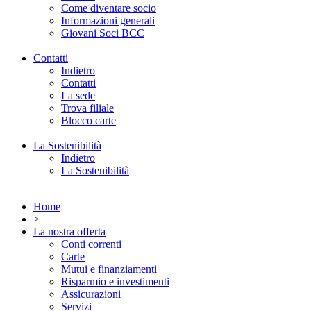
Come diventare socio
Informazioni generali
Giovani Soci BCC
Contatti
Indietro
Contatti
La sede
Trova filiale
Blocco carte
La Sostenibilità
Indietro
La Sostenibilità
Home
>
La nostra offerta
Conti correnti
Carte
Mutui e finanziamenti
Risparmio e investimenti
Assicurazioni
Servizi