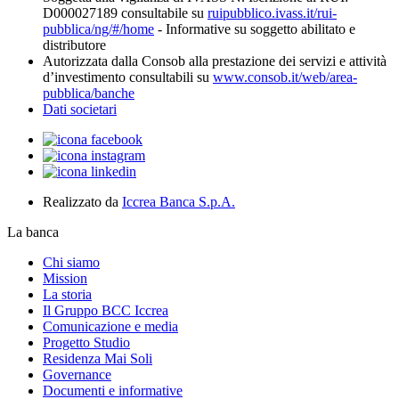
D000027189 consultabile su
ruipubblico.ivass.it/rui-
pubblica/ng/#/home
- Informative su soggetto abilitato e
distributore
Autorizzata dalla Consob alla prestazione dei servizi e attività
d’investimento consultabili su
www.consob.it/web/area-
pubblica/banche
Dati societari
Realizzato da
Iccrea Banca S.p.A.
La banca
Chi siamo
Mission
La storia
Il Gruppo BCC Iccrea
Comunicazione e media
Progetto Studio
Residenza Mai Soli
Governance
Documenti e informative