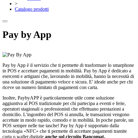
>
Catalogo prodotti
Pay by App
Pay by App è il servizio che ti permette di trasformare lo smarphone
in POS e accettare pagamenti in mobilità. Pay by App è dedicato a
esercenti e artigiani che, lavorando in mobilità, hanno la necessità di
una soluzione di pagamento veloce e sicura. E' ideale anche per chi
riceve un numero limitato di pagamenti con carta.
Inoltre, PaybyAPP è particolarmente utile come soluzione
aggiuntiva al POS tradizionale per chi partecipa a eventi e ferie,
operatori stagionali o professionisti che effettuano prestazioni a
domicilio. L'ingombro del POS si annulla, le transazioni vengono
accettate in modo rapido, comodo e in mobilità. In poche parole, un
POS sempre nelle tue tasche! Pay by App è supportato dalla
tecnologia «NFC» che ti permette di accettare pagamenti tramite
carta o wallet digitale
anche sul circuito Bancomat.