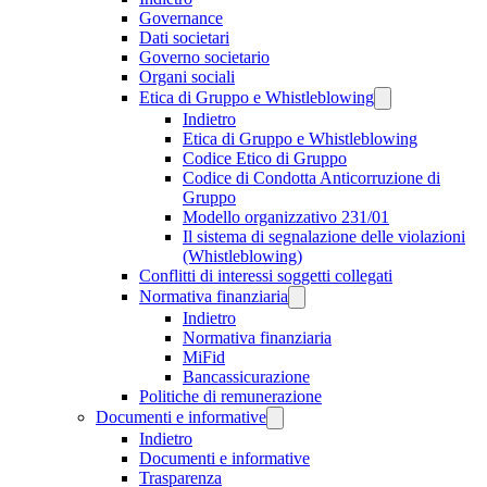
Governance
Dati societari
Governo societario
Organi sociali
Etica di Gruppo e Whistleblowing
Indietro
Etica di Gruppo e Whistleblowing
Codice Etico di Gruppo
Codice di Condotta Anticorruzione di
Gruppo
Modello organizzativo 231/01
Il sistema di segnalazione delle violazioni
(Whistleblowing)
Conflitti di interessi soggetti collegati
Normativa finanziaria
Indietro
Normativa finanziaria
MiFid
Bancassicurazione
Politiche di remunerazione
Documenti e informative
Indietro
Documenti e informative
Trasparenza