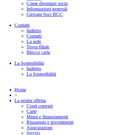
Come diventare socio
Informazioni generali
Giovani Soci BCC
Contatti
Indietro
Contatti
La sede
Trova filiale
Blocco carte
La Sostenibilità
Indietro
La Sostenibilità
Home
>
La nostra offerta
Conti correnti
Carte
Mutui e finanziamenti
Risparmio e investimenti
Assicurazioni
Servizi