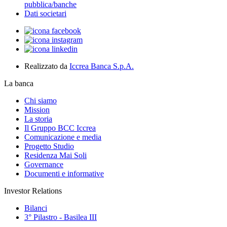
pubblica/banche
Dati societari
Realizzato da
Iccrea Banca S.p.A.
La banca
Chi siamo
Mission
La storia
Il Gruppo BCC Iccrea
Comunicazione e media
Progetto Studio
Residenza Mai Soli
Governance
Documenti e informative
Investor Relations
Bilanci
3° Pilastro - Basilea III