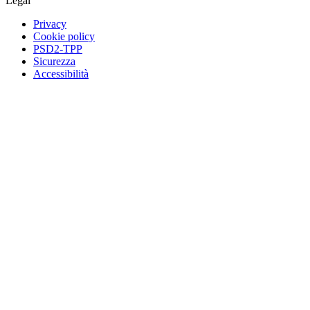
Legal
Privacy
Cookie policy
PSD2-TPP
Sicurezza
Accessibilità