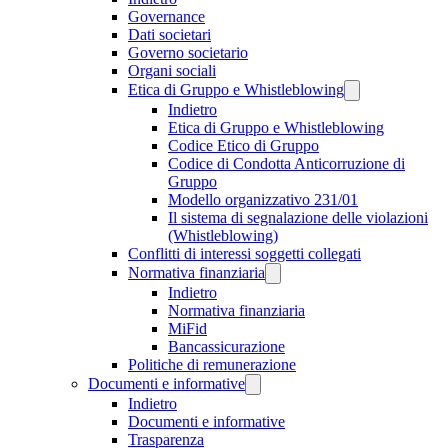
Governance
Dati societari
Governo societario
Organi sociali
Etica di Gruppo e Whistleblowing
Indietro
Etica di Gruppo e Whistleblowing
Codice Etico di Gruppo
Codice di Condotta Anticorruzione di
Gruppo
Modello organizzativo 231/01
Il sistema di segnalazione delle violazioni
(Whistleblowing)
Conflitti di interessi soggetti collegati
Normativa finanziaria
Indietro
Normativa finanziaria
MiFid
Bancassicurazione
Politiche di remunerazione
Documenti e informative
Indietro
Documenti e informative
Trasparenza