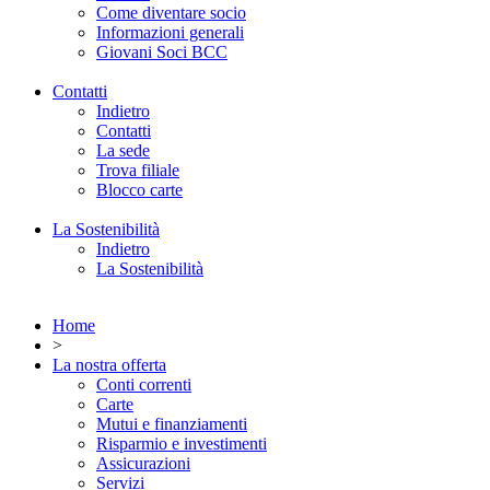
Come diventare socio
Informazioni generali
Giovani Soci BCC
Contatti
Indietro
Contatti
La sede
Trova filiale
Blocco carte
La Sostenibilità
Indietro
La Sostenibilità
Home
>
La nostra offerta
Conti correnti
Carte
Mutui e finanziamenti
Risparmio e investimenti
Assicurazioni
Servizi