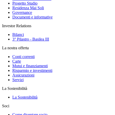
Progetto Studio
Residenza Mai Soli
Governance
Documenti e informative
Investor Relations
Bilanci
3° Pilastro - Basilea III
La nostra offerta
Conti correnti
Carte
Mutui e finanziamenti
Risparmio e investimenti
Assicurazioni
Servizi
La Sostenibilità
La Sostenibilità
Soci
Come diventare socio