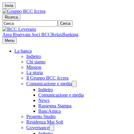
Invia
Ricerca
Cerca
Area Riservata Soci BCC
RelaxBanking
Menu
La banca
Indietro
Chi siamo
Mission
La storia
Il Gruppo BCC Iccrea
Comunicazione e media
Indietro
Comunicazione e media
News
Rassegna Stampa
BancAmica
Progetto Studio
Residenza Mai Soli
Governance
Indietro