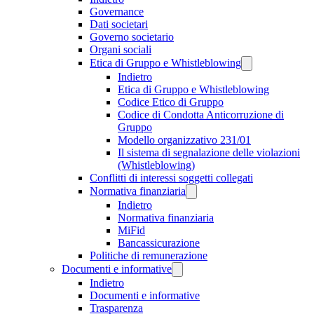
Governance
Dati societari
Governo societario
Organi sociali
Etica di Gruppo e Whistleblowing
Indietro
Etica di Gruppo e Whistleblowing
Codice Etico di Gruppo
Codice di Condotta Anticorruzione di
Gruppo
Modello organizzativo 231/01
Il sistema di segnalazione delle violazioni
(Whistleblowing)
Conflitti di interessi soggetti collegati
Normativa finanziaria
Indietro
Normativa finanziaria
MiFid
Bancassicurazione
Politiche di remunerazione
Documenti e informative
Indietro
Documenti e informative
Trasparenza