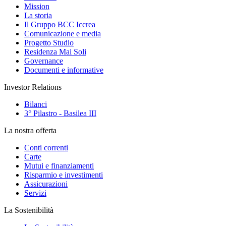
Mission
La storia
Il Gruppo BCC Iccrea
Comunicazione e media
Progetto Studio
Residenza Mai Soli
Governance
Documenti e informative
Investor Relations
Bilanci
3° Pilastro - Basilea III
La nostra offerta
Conti correnti
Carte
Mutui e finanziamenti
Risparmio e investimenti
Assicurazioni
Servizi
La Sostenibilità