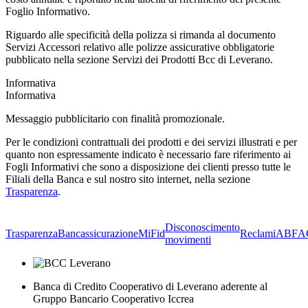
Foglio Informativo.
Riguardo alle specificità della polizza si rimanda al documento
Servizi Accessori relativo alle polizze assicurative obbligatorie
pubblicato nella sezione Servizi dei Prodotti Bcc di Leverano.
Informativa
Informativa
Messaggio pubblicitario con finalità promozionale.
Per le condizioni contrattuali dei prodotti e dei servizi illustrati e per
quanto non espressamente indicato è necessario fare riferimento ai
Fogli Informativi che sono a disposizione dei clienti presso tutte le
Filiali della Banca e sul nostro sito internet, nella sezione
Trasparenza
.
Disconoscimento
Trasparenza
Bancassicurazione
MiFid
Reclami
ABF
A
movimenti
Banca di Credito Cooperativo di Leverano aderente al
Gruppo Bancario Cooperativo Iccrea