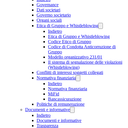
Governance
Dati societari
Governo societario
Organi sociali
Etica di Gruppo e Whistleblowing
Indietro
Etica di Gruppo e Whistleblowing
Codice Etico di Gruppo
Codice di Condotta Anticorruzione di
Gruppo
Modello organizzativo 231/01
Il sistema di segnalazione delle violazioni
(Whistleblowing)
Conflitti di interessi soggetti collegati
Normativa finanziaria
Indietro
Normativa finanziaria
MiFid
Bancassicurazione
Politiche di remunerazione
Documenti e informative
Indietro
Documenti e informative
Trasparenza