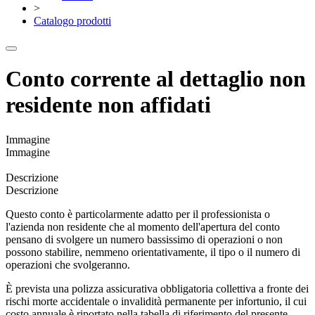
>
Catalogo prodotti
Conto corrente al dettaglio non
residente non affidati
Immagine
Immagine
Descrizione
Descrizione
Questo conto è particolarmente adatto per il professionista o
l'azienda non residente che al momento dell'apertura del conto
pensano di svolgere un numero bassissimo di operazioni o non
possono stabilire, nemmeno orientativamente, il tipo o il numero di
operazioni che svolgeranno.
È prevista una polizza assicurativa obbligatoria collettiva a fronte dei
rischi morte accidentale o invalidità permanente per infortunio, il cui
costo annuale è riportato nella tabella di riferimento del presente