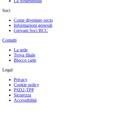
La Sostenibilità
Soci
Come diventare socio
Informazioni generali
Giovani Soci BCC
Contatti
La sede
Trova filiale
Blocco carte
Legal
Privacy
Cookie policy
PSD2-TPP
Sicurezza
Accessibilità