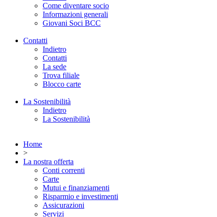
Come diventare socio
Informazioni generali
Giovani Soci BCC
Contatti
Indietro
Contatti
La sede
Trova filiale
Blocco carte
La Sostenibilità
Indietro
La Sostenibilità
Home
>
La nostra offerta
Conti correnti
Carte
Mutui e finanziamenti
Risparmio e investimenti
Assicurazioni
Servizi