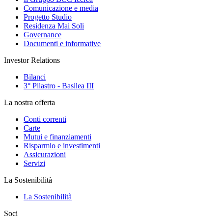
Comunicazione e media
Progetto Studio
Residenza Mai Soli
Governance
Documenti e informative
Investor Relations
Bilanci
3° Pilastro - Basilea III
La nostra offerta
Conti correnti
Carte
Mutui e finanziamenti
Risparmio e investimenti
Assicurazioni
Servizi
La Sostenibilità
La Sostenibilità
Soci