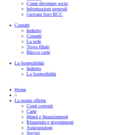
Come diventare socio
Informazioni generali
Giovani Soci BCC
Contatti
Indietro
Contatti
La sede
Trova filiale
Blocco carte
La Sostenibilità
Indietro
La Sostenibilità
Home
>
La nostra offerta
Conti correnti
Carte
Mutui e finanziamenti
Risparmio e investimenti
Assicurazioni
Servizi