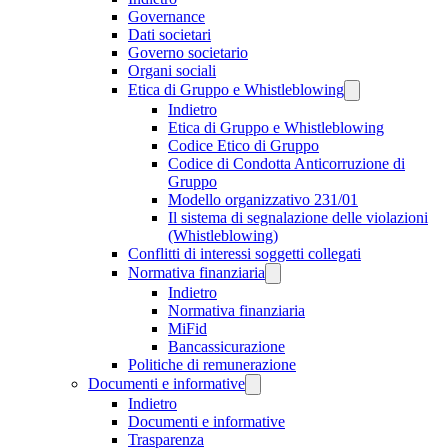
Governance
Dati societari
Governo societario
Organi sociali
Etica di Gruppo e Whistleblowing
Indietro
Etica di Gruppo e Whistleblowing
Codice Etico di Gruppo
Codice di Condotta Anticorruzione di
Gruppo
Modello organizzativo 231/01
Il sistema di segnalazione delle violazioni
(Whistleblowing)
Conflitti di interessi soggetti collegati
Normativa finanziaria
Indietro
Normativa finanziaria
MiFid
Bancassicurazione
Politiche di remunerazione
Documenti e informative
Indietro
Documenti e informative
Trasparenza