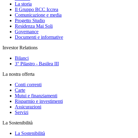
La storia
Il Gruppo BCC Iccrea
Comunicazione e media
Progetto Studio
Residenza Mai Soli
Governance
Documenti e informative
Investor Relations
Bilanci
3° Pilastro - Basilea III
La nostra offerta
Conti correnti
Carte
Mutui e finanziamenti
Risparmio e investimenti
Assicurazioni
Servizi
La Sostenibilità
La Sostenibilità