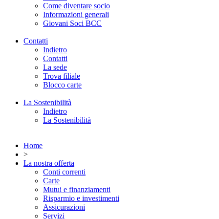
Come diventare socio
Informazioni generali
Giovani Soci BCC
Contatti
Indietro
Contatti
La sede
Trova filiale
Blocco carte
La Sostenibilità
Indietro
La Sostenibilità
Home
>
La nostra offerta
Conti correnti
Carte
Mutui e finanziamenti
Risparmio e investimenti
Assicurazioni
Servizi