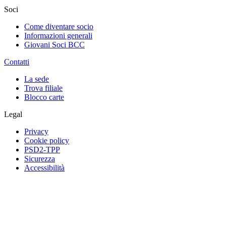
Soci
Come diventare socio
Informazioni generali
Giovani Soci BCC
Contatti
La sede
Trova filiale
Blocco carte
Legal
Privacy
Cookie policy
PSD2-TPP
Sicurezza
Accessibilità