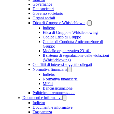
Governance
Dati societari
Governo societario
Organi sociali
Etica di Gruppo e Whistleblowing
Indietro
Etica di Gruppo e Whistleblowing
Codice Etico di Gruppo
Codice di Condotta Anticorruzione di
Gruppo
Modello organizzativo 231/01
Il sistema di segnalazione delle violazioni
(Whistleblowing)
Conflitti di interessi soggetti collegati
Normativa finanziaria
Indietro
Normativa finanziaria
MiFid
Bancassicurazione
Politiche di remunerazione
Documenti e informative
Indietro
Documenti e informative
Trasparenza