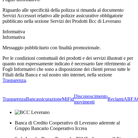
Riguardo alle specificità della polizza si rimanda al documento
Servizi Accessori relativo alle polizze assicurative obbligatorie
pubblicato nella sezione Servizi dei Prodotti Bcc di Leverano
Informativa
Informativa
Messaggio pubblicitario con finalità promozionale.
Per le condizioni contrattuali dei prodotti e dei servizi illustrati e per
quanto non espressamente indicato è necessario fare riferimento ai
Fogli Informativi che sono a disposizione dei clienti presso tutte le
Filiali della Banca e sul nostro sito internet, nella sezione
Trasparenza
.
Disconoscimento
Trasparenza
Bancassicurazione
MiFid
Reclami
ABF
A
movimenti
Banca di Credito Cooperativo di Leverano aderente al
Gruppo Bancario Cooperativo Iccrea