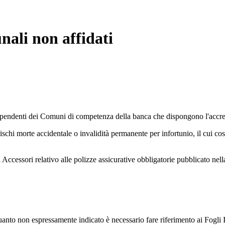
ali non affidati
dipendenti dei Comuni di competenza della banca che dispongono l'accred
rischi morte accidentale o invalidità permanente per infortunio, il cui cos
 Accessori relativo alle polizze assicurative obbligatorie pubblicato nel
 quanto non espressamente indicato è necessario fare riferimento ai Fogli I