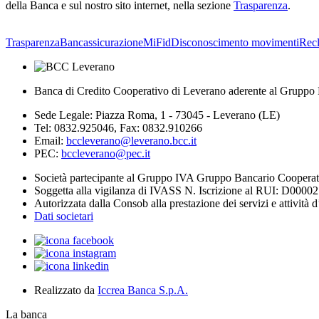
della Banca e sul nostro sito internet, nella sezione
Trasparenza
.
Trasparenza
Bancassicurazione
MiFid
Disconoscimento movimenti
Rec
Banca di Credito Cooperativo di Leverano aderente al Gruppo 
Sede Legale: Piazza Roma, 1 - 73045 - Leverano (LE)
Tel: 0832.925046, Fax: 0832.910266
Email:
bccleverano@leverano.bcc.it
PEC:
bccleverano@pec.it
Società partecipante al Gruppo IVA Gruppo Bancario Coopera
Soggetta alla vigilanza di IVASS N. Iscrizione al RUI: D0000
Autorizzata dalla Consob alla prestazione dei servizi e attività 
Dati societari
Realizzato da
Iccrea Banca S.p.A.
La banca