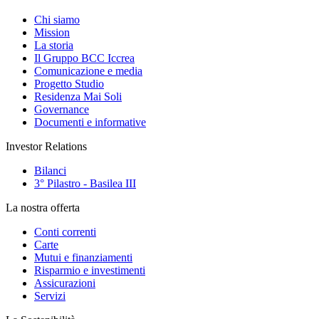
Chi siamo
Mission
La storia
Il Gruppo BCC Iccrea
Comunicazione e media
Progetto Studio
Residenza Mai Soli
Governance
Documenti e informative
Investor Relations
Bilanci
3° Pilastro - Basilea III
La nostra offerta
Conti correnti
Carte
Mutui e finanziamenti
Risparmio e investimenti
Assicurazioni
Servizi