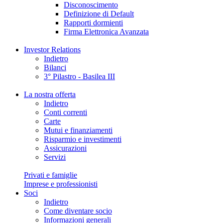
Disconoscimento
Definizione di Default
Rapporti dormienti
Firma Elettronica Avanzata
Investor Relations
Indietro
Bilanci
3° Pilastro - Basilea III
La nostra offerta
Indietro
Conti correnti
Carte
Mutui e finanziamenti
Risparmio e investimenti
Assicurazioni
Servizi
Privati e famiglie
Imprese e professionisti
Soci
Indietro
Come diventare socio
Informazioni generali