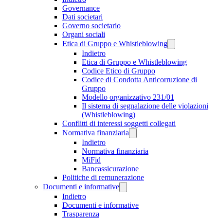
Governance
Dati societari
Governo societario
Organi sociali
Etica di Gruppo e Whistleblowing
Indietro
Etica di Gruppo e Whistleblowing
Codice Etico di Gruppo
Codice di Condotta Anticorruzione di
Gruppo
Modello organizzativo 231/01
Il sistema di segnalazione delle violazioni
(Whistleblowing)
Conflitti di interessi soggetti collegati
Normativa finanziaria
Indietro
Normativa finanziaria
MiFid
Bancassicurazione
Politiche di remunerazione
Documenti e informative
Indietro
Documenti e informative
Trasparenza