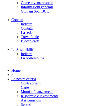
Come diventare socio
Informazioni generali
Giovani Soci BCC
Contatti
Indietro
Contatti
La sede
Trova filiale
Blocco carte
La Sostenibilità
Indietro
La Sostenibilità
Home
>
La nostra offerta
Conti correnti
Carte
Mutui e finanziamenti
Risparmio e investimenti
Assicurazioni
Servizi