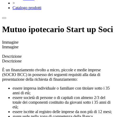
>
Catalogo prodotti
Mutuo ipotecario Start up Soci
Immagine
Immagine
Descrizione
Descrizione
È un finanziamento rivolto a micro, piccole e medie imprese
(SOCIO BCC) in possesso dei seguenti requisiti alla data di
presentazione della richiesta di finanziamento:
essere impresa individuale o familiare con titolare sotto i 35
anni di età;
essere società di persone o di capitali con almeno 2/3 del
totale dei componenti costituito da giovani sotto i 35 anni di
età;
essere iscritte al registro delle imprese da non più di 12 mesi;
avere sede nella zona di competenza della Banca.