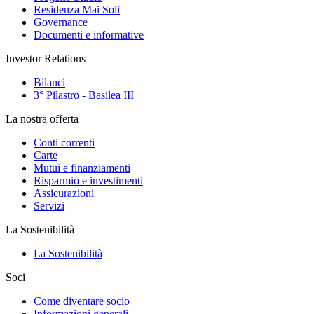
Residenza Mai Soli
Governance
Documenti e informative
Investor Relations
Bilanci
3° Pilastro - Basilea III
La nostra offerta
Conti correnti
Carte
Mutui e finanziamenti
Risparmio e investimenti
Assicurazioni
Servizi
La Sostenibilità
La Sostenibilità
Soci
Come diventare socio
Informazioni generali