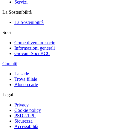
Servizi
La Sostenibilità
La Sostenibilità
Soci
Come diventare socio
Informazioni generali
Giovani Soci BCC
Contatti
La sede
Trova filiale
Blocco carte
Legal
Privacy
Cookie policy
PSD2-TPP
Sicurezza
Accessibilità