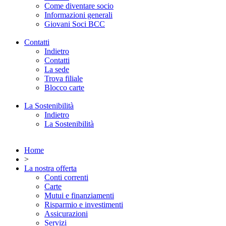
Come diventare socio
Informazioni generali
Giovani Soci BCC
Contatti
Indietro
Contatti
La sede
Trova filiale
Blocco carte
La Sostenibilità
Indietro
La Sostenibilità
Home
>
La nostra offerta
Conti correnti
Carte
Mutui e finanziamenti
Risparmio e investimenti
Assicurazioni
Servizi