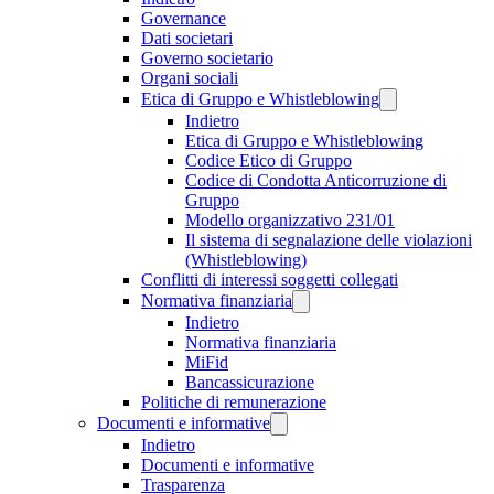
Governance
Dati societari
Governo societario
Organi sociali
Etica di Gruppo e Whistleblowing
Indietro
Etica di Gruppo e Whistleblowing
Codice Etico di Gruppo
Codice di Condotta Anticorruzione di
Gruppo
Modello organizzativo 231/01
Il sistema di segnalazione delle violazioni
(Whistleblowing)
Conflitti di interessi soggetti collegati
Normativa finanziaria
Indietro
Normativa finanziaria
MiFid
Bancassicurazione
Politiche di remunerazione
Documenti e informative
Indietro
Documenti e informative
Trasparenza