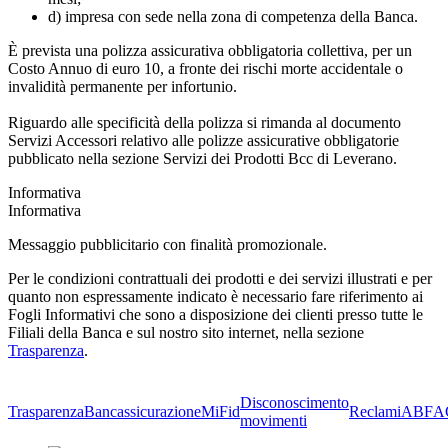
d) impresa con sede nella zona di competenza della Banca.
È prevista una polizza assicurativa obbligatoria collettiva, per un
Costo Annuo di euro 10, a fronte dei rischi morte accidentale o
invalidità permanente per infortunio.
Riguardo alle specificità della polizza si rimanda al documento
Servizi Accessori relativo alle polizze assicurative obbligatorie
pubblicato nella sezione Servizi dei Prodotti Bcc di Leverano.
Informativa
Informativa
Messaggio pubblicitario con finalità promozionale.
Per le condizioni contrattuali dei prodotti e dei servizi illustrati e per
quanto non espressamente indicato è necessario fare riferimento ai
Fogli Informativi che sono a disposizione dei clienti presso tutte le
Filiali della Banca e sul nostro sito internet, nella sezione
Trasparenza
.
Disconoscimento
Trasparenza
Bancassicurazione
MiFid
Reclami
ABF
A
movimenti