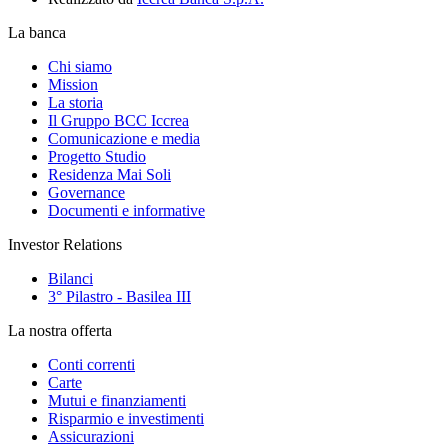
La banca
Chi siamo
Mission
La storia
Il Gruppo BCC Iccrea
Comunicazione e media
Progetto Studio
Residenza Mai Soli
Governance
Documenti e informative
Investor Relations
Bilanci
3° Pilastro - Basilea III
La nostra offerta
Conti correnti
Carte
Mutui e finanziamenti
Risparmio e investimenti
Assicurazioni