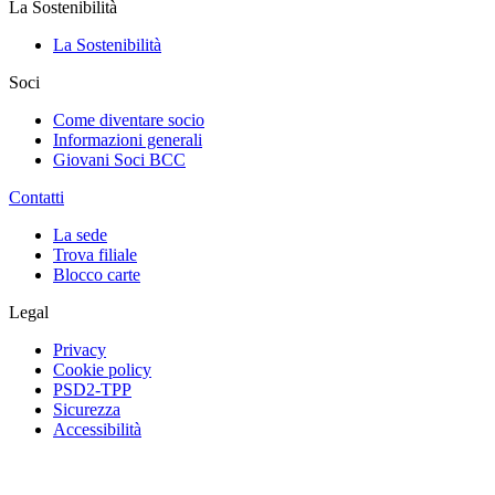
La Sostenibilità
La Sostenibilità
Soci
Come diventare socio
Informazioni generali
Giovani Soci BCC
Contatti
La sede
Trova filiale
Blocco carte
Legal
Privacy
Cookie policy
PSD2-TPP
Sicurezza
Accessibilità