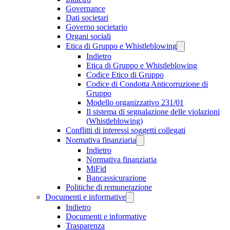
Governance
Dati societari
Governo societario
Organi sociali
Etica di Gruppo e Whistleblowing
Indietro
Etica di Gruppo e Whistleblowing
Codice Etico di Gruppo
Codice di Condotta Anticorruzione di
Gruppo
Modello organizzativo 231/01
Il sistema di segnalazione delle violazioni
(Whistleblowing)
Conflitti di interessi soggetti collegati
Normativa finanziaria
Indietro
Normativa finanziaria
MiFid
Bancassicurazione
Politiche di remunerazione
Documenti e informative
Indietro
Documenti e informative
Trasparenza