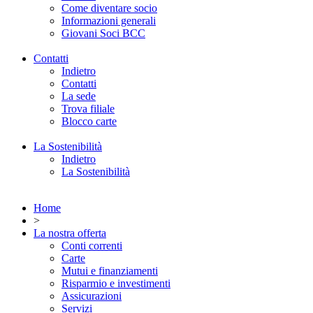
Come diventare socio
Informazioni generali
Giovani Soci BCC
Contatti
Indietro
Contatti
La sede
Trova filiale
Blocco carte
La Sostenibilità
Indietro
La Sostenibilità
Home
>
La nostra offerta
Conti correnti
Carte
Mutui e finanziamenti
Risparmio e investimenti
Assicurazioni
Servizi