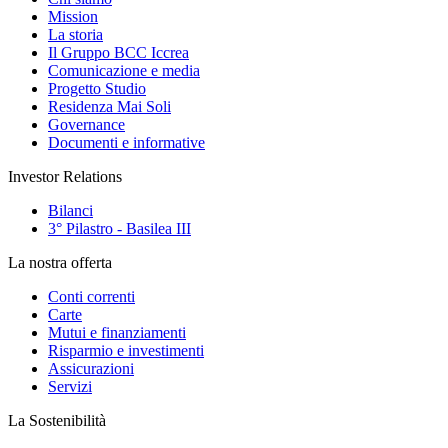
Mission
La storia
Il Gruppo BCC Iccrea
Comunicazione e media
Progetto Studio
Residenza Mai Soli
Governance
Documenti e informative
Investor Relations
Bilanci
3° Pilastro - Basilea III
La nostra offerta
Conti correnti
Carte
Mutui e finanziamenti
Risparmio e investimenti
Assicurazioni
Servizi
La Sostenibilità