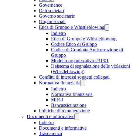
Governance
Dati societari
Governo societario
Organi sociali
Etica di Gruppo e Whistleblowing
Indietro
Etica di Gruppo e Whistleblowing
Codice Etico di Gruppo
Codice di Condotta Anticorruzione di
Gruppo
Modello organizzativo 231/01
Il sistema di segnalazione delle violazioni
(Whistleblowing)
Conflitti di interessi soggetti collegati
Normativa finanziaria
Indietro
Normativa finanziaria
MiFid
Bancassicurazione
Politiche di remunerazione
Documenti e informative
Indietro
Documenti e informative
Trasparenza