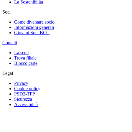
La Sostenibilità
Soci
Come diventare socio
Informazioni generali
Giovani Soci BCC
Contatti
La sede
Trova filiale
Blocco carte
Legal
Privacy
Cookie policy
PSD2-TPP
Sicurezza
Accessibilità