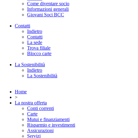
Come diventare socio
Informazioni generali
Giovani Soci BCC
Contatti
Indietro
Contatti
La sede
Trova filiale
Blocco carte
La Sostenibilità
Indietro
La Sostenibilità
Home
>
La nostra offerta
Conti correnti
Carte
Mutui e finanziamenti
Risparmio e investimenti
Assicurazioni
Servizi