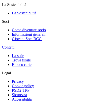
La Sostenibilità
La Sostenibilità
Soci
Come diventare socio
Informazioni generali
Giovani Soci BCC
Contatti
La sede
Trova filiale
Blocco carte
Legal
Privacy
Cookie policy
PSD2-TPP
Sicurezza
Accessibilità