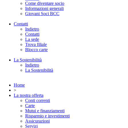
Come diventare socio
Informazioni generali
Giovani Soci BCC
Contatti
Indietro
Contatti
La sede
Trova filiale
Blocco carte
La Sostenibilità
Indietro
La Sostenibilità
Home
>
La nostra offerta
Conti correnti
Carte
Mutui e finanziamenti
Risparmio e investimenti
Assicurazioni
Servizi