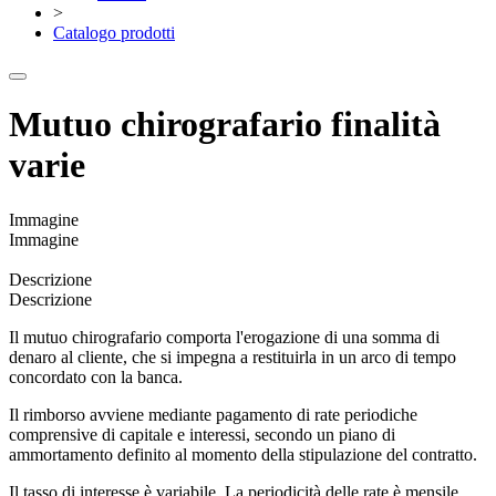
>
Catalogo prodotti
Mutuo chirografario finalità
varie
Immagine
Immagine
Descrizione
Descrizione
Il mutuo chirografario comporta l'erogazione di una somma di
denaro al cliente, che si impegna a restituirla in un arco di tempo
concordato con la banca.
Il rimborso avviene mediante pagamento di rate periodiche
comprensive di capitale e interessi, secondo un piano di
ammortamento definito al momento della stipulazione del contratto.
Il tasso di interesse è variabile. La periodicità delle rate è mensile.