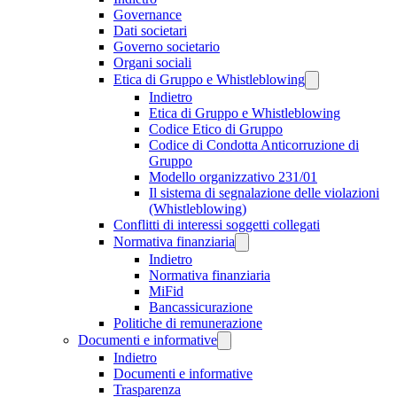
Governance
Dati societari
Governo societario
Organi sociali
Etica di Gruppo e Whistleblowing
Indietro
Etica di Gruppo e Whistleblowing
Codice Etico di Gruppo
Codice di Condotta Anticorruzione di
Gruppo
Modello organizzativo 231/01
Il sistema di segnalazione delle violazioni
(Whistleblowing)
Conflitti di interessi soggetti collegati
Normativa finanziaria
Indietro
Normativa finanziaria
MiFid
Bancassicurazione
Politiche di remunerazione
Documenti e informative
Indietro
Documenti e informative
Trasparenza