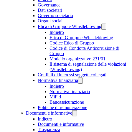
Governance
Dati societari
Governo societario
Organi sociali
Etica di Gruppo e Whistleblowing
Indietro
Etica di Gruppo e Whistleblowing
Codice Etico di Gruppo
Codice di Condotta Anticorruzione di
Gruppo
Modello organizzativo 231/01
Il sistema di segnalazione delle violazioni
(Whistleblowing)
Conflitti di interessi soggetti collegati
Normativa finanziaria
Indietro
Normativa finanziaria
MiFid
Bancassicurazione
Politiche di remunerazione
Documenti e informative
Indietro
Documenti e informative
Trasparenza