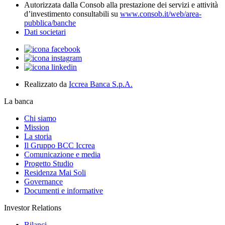
Autorizzata dalla Consob alla prestazione dei servizi e attività
d’investimento consultabili su
www.consob.it/web/area-
pubblica/banche
Dati societari
Realizzato da
Iccrea Banca S.p.A.
La banca
Chi siamo
Mission
La storia
Il Gruppo BCC Iccrea
Comunicazione e media
Progetto Studio
Residenza Mai Soli
Governance
Documenti e informative
Investor Relations
Bilanci