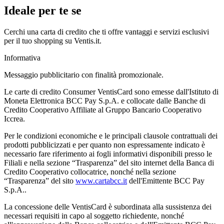
Ideale per te se
Cerchi una carta di credito che ti offre vantaggi e servizi esclusivi
per il tuo shopping su Ventis.it.
Informativa
Messaggio pubblicitario con finalità promozionale.
Le carte di credito Consumer VentisCard sono emesse dall'Istituto di
Moneta Elettronica BCC Pay S.p.A. e collocate dalle Banche di
Credito Cooperativo Affiliate al Gruppo Bancario Cooperativo
Iccrea.
Per le condizioni economiche e le principali clausole contrattuali dei
prodotti pubblicizzati e per quanto non espressamente indicato è
necessario fare riferimento ai fogli informativi disponibili presso le
Filiali e nella sezione “Trasparenza” del sito internet della Banca di
Credito Cooperativo collocatrice, nonché nella sezione
“Trasparenza” del sito
www.cartabcc.it
dell'Emittente BCC Pay
S.p.A..
La concessione delle VentisCard è subordinata alla sussistenza dei
necessari requisiti in capo al soggetto richiedente, nonché