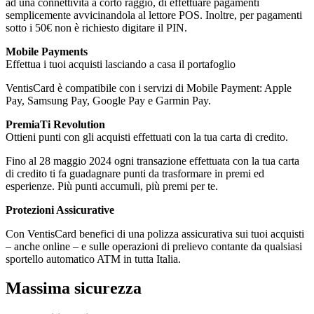
ad una connettività a corto raggio, di effettuare pagamenti
semplicemente avvicinandola al lettore POS. Inoltre, per pagamenti
sotto i 50€ non è richiesto digitare il PIN.
Mobile Payments
Effettua i tuoi acquisti lasciando a casa il portafoglio
VentisCard è compatibile con i servizi di Mobile Payment: Apple
Pay, Samsung Pay, Google Pay e Garmin Pay.
PremiaTi Revolution
Ottieni punti con gli acquisti effettuati con la tua carta di credito.
Fino al 28 maggio 2024 ogni transazione effettuata con la tua carta
di credito ti fa guadagnare punti da trasformare in premi ed
esperienze. Più punti accumuli, più premi per te.
Protezioni Assicurative
Con VentisCard benefici di una polizza assicurativa sui tuoi acquisti
– anche online – e sulle operazioni di prelievo contante da qualsiasi
sportello automatico ATM in tutta Italia.
Massima sicurezza