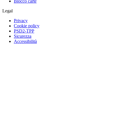
Blocco carte
Legal
Privacy
Cookie policy
PSD2-TPP
Sicurezza
Accessibilità