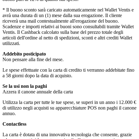
* Il buono sconto sarà caricato automaticamente nel Wallet Ventis e
avrà una durata di un (1) mese dalla sua erogazione. Il cliente
riceverà una mail contestualmente all'erogazione del buono.
Scadenze e importi relativi ai buoni sono consultabili tramite Wallet
Ventis. Il Cashback calcolato sulla base del prezzo totale degli
articoli dell'ordine al netto di spedizioni, sconti e altri crediti Wallet
utilizzati.
Addebito posticipato
Non pensare alla fine del mese.
Le spese effettuate con la carta di credito ti verranno addebitate fino
a 58 giorni dopo la data di acquisto.
Se la usi non la paghi
Azzera il canone annuale della carta
Utilizza la carta per tutte le tue spese, se superi in un anno i 12.000 €
di utilizzo negli acquisti su apparecchiature POS non paghi il canone
annuo.
Contactless
La carta è dotata di una innovativa tecnologia che consente, grazie