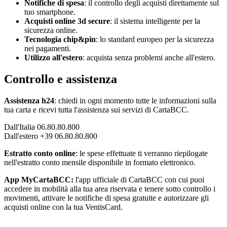
Notifiche di spesa
: il controllo degli acquisti direttamente sul
tuo smartphone.
Acquisti online 3d secure
: il sistema intelligente per la
sicurezza online.
Tecnologia chip&pin
: lo standard europeo per la sicurezza
nei pagamenti.
Utilizzo all'estero
: acquista senza problemi anche all'estero.
Controllo e assistenza
Assistenza h24
: chiedi in ogni momento tutte le informazioni sulla
tua carta e ricevi tutta l'assistenza sui servizi di CartaBCC.
Dall'Italia 06.80.80.800
Dall'estero +39 06.80.80.800
Estratto conto online
: le spese effettuate ti verranno riepilogate
nell'estratto conto mensile disponibile in formato elettronico.
App MyCartaBCC:
l'app ufficiale di CartaBCC con cui puoi
accedere in mobilità alla tua area riservata e tenere sotto controllo i
movimenti, attivare le notifiche di spesa gratuite e autorizzare gli
acquisti online con la tua VentisCard.