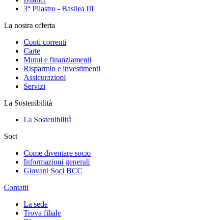
3° Pilastro - Basilea III
La nostra offerta
Conti correnti
Carte
Mutui e finanziamenti
Risparmio e investimenti
Assicurazioni
Servizi
La Sostenibilità
La Sostenibilità
Soci
Come diventare socio
Informazioni generali
Giovani Soci BCC
Contatti
La sede
Trova filiale