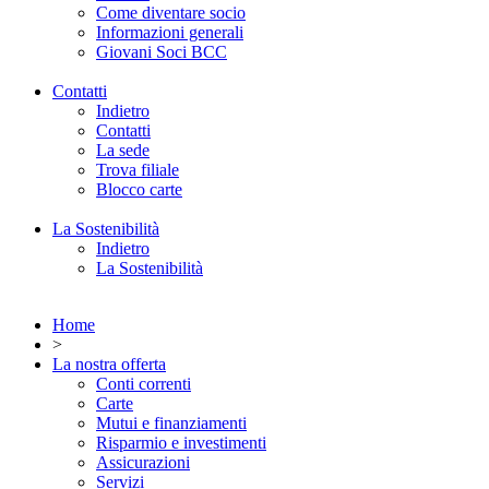
Come diventare socio
Informazioni generali
Giovani Soci BCC
Contatti
Indietro
Contatti
La sede
Trova filiale
Blocco carte
La Sostenibilità
Indietro
La Sostenibilità
Home
>
La nostra offerta
Conti correnti
Carte
Mutui e finanziamenti
Risparmio e investimenti
Assicurazioni
Servizi