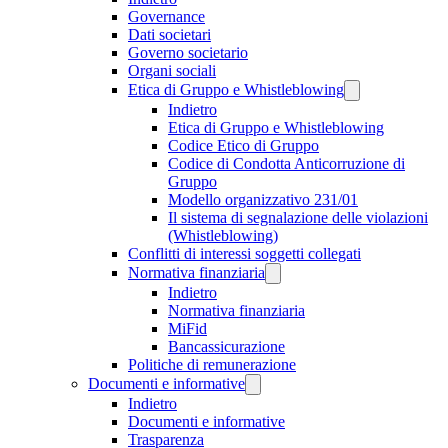
Governance
Dati societari
Governo societario
Organi sociali
Etica di Gruppo e Whistleblowing
Indietro
Etica di Gruppo e Whistleblowing
Codice Etico di Gruppo
Codice di Condotta Anticorruzione di
Gruppo
Modello organizzativo 231/01
Il sistema di segnalazione delle violazioni
(Whistleblowing)
Conflitti di interessi soggetti collegati
Normativa finanziaria
Indietro
Normativa finanziaria
MiFid
Bancassicurazione
Politiche di remunerazione
Documenti e informative
Indietro
Documenti e informative
Trasparenza