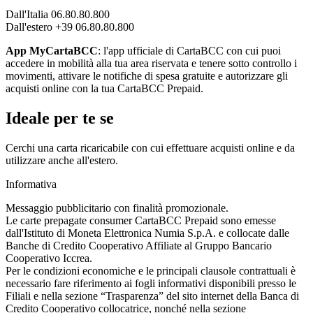
Dall'Italia 06.80.80.800
Dall'estero +39 06.80.80.800
App MyCartaBCC
: l'app ufficiale di CartaBCC con cui puoi
accedere in mobilità alla tua area riservata e tenere sotto controllo i
movimenti, attivare le notifiche di spesa gratuite e autorizzare gli
acquisti online con la tua CartaBCC Prepaid.
Ideale per te se
Cerchi una carta ricaricabile con cui effettuare acquisti online e da
utilizzare anche all'estero.
Informativa
Messaggio pubblicitario con finalità promozionale.
Le carte prepagate consumer CartaBCC Prepaid sono emesse
dall'Istituto di Moneta Elettronica Numia S.p.A. e collocate dalle
Banche di Credito Cooperativo Affiliate al Gruppo Bancario
Cooperativo Iccrea.
Per le condizioni economiche e le principali clausole contrattuali è
necessario fare riferimento ai fogli informativi disponibili presso le
Filiali e nella sezione “Trasparenza” del sito internet della Banca di
Credito Cooperativo collocatrice, nonché nella sezione