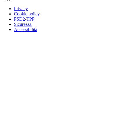
Privacy
Cookie policy
PSD2-TPP
Sicurezza
Accessibilità