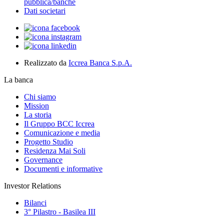
pubblica/banche
Dati societari
Realizzato da
Iccrea Banca S.p.A.
La banca
Chi siamo
Mission
La storia
Il Gruppo BCC Iccrea
Comunicazione e media
Progetto Studio
Residenza Mai Soli
Governance
Documenti e informative
Investor Relations
Bilanci
3° Pilastro - Basilea III