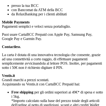
presso la tua BCC
con Bancomat da ATM della BCC
da RelaxBanking per i clienti abilitati
Mobile Payments
Pagamenti semplici e veloci senza portafoglio.
Puoi usare CartaBCC Prepaid con Apple Pay, Samsung Pay,
Google Pay e Garmin Pay.
Contactless
.
La carta è dotata di una innovativa tecnologia che consente, grazie
ad una connettività a corto raggio, di effettuare pagamenti
semplicemente avvicinandola al lettore POS. Inoltre, per pagamenti
sotto i 50€ non è richiesto digitare il PIN.
Ventis.it
Grandi marchi a prezzi scontati.
Acquistando su Ventis.it con CartaBCC Prepaid hai:
Free shipping
per gli ordini superiori ai 49€* di spesa e sotto
i 5kg.
*Importo calcolato sulla base del prezzo totale degli articoli
dell'ordine al netto di spedizioni, sconti e altri crediti Wallet