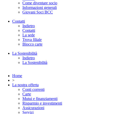
Come diventare socio
Informazioni generali
Giovani Soci BCC
Contatti
Indietro
Contatti
La sede
Trova filiale
Blocco carte
La Sostenibilità
Indietro
La Sostenibilità
Home
>
La nostra offerta
Conti correnti
Carte
Mutui e finanziamenti
Risparmio e investimenti
Assicurazioni
Servizi