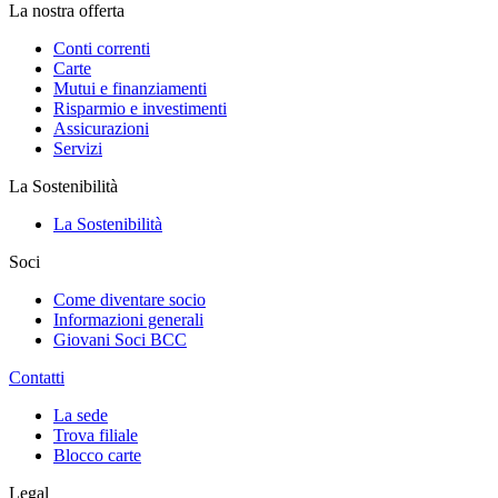
La nostra offerta
Conti correnti
Carte
Mutui e finanziamenti
Risparmio e investimenti
Assicurazioni
Servizi
La Sostenibilità
La Sostenibilità
Soci
Come diventare socio
Informazioni generali
Giovani Soci BCC
Contatti
La sede
Trova filiale
Blocco carte
Legal