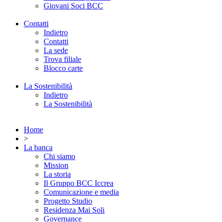
Giovani Soci BCC
Contatti
Indietro
Contatti
La sede
Trova filiale
Blocco carte
La Sostenibilità
Indietro
La Sostenibilità
Home
>
La banca
Chi siamo
Mission
La storia
Il Gruppo BCC Iccrea
Comunicazione e media
Progetto Studio
Residenza Mai Soli
Governance