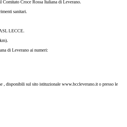
 il Comitato Croce Rossa Italiana di Leverano.
rimenti sanitari.
 ASL LECCE.
/km).
iana di Leverano ai numeri:
e , disponibili sul sito istituzionale www.bccleverano.it o presso le