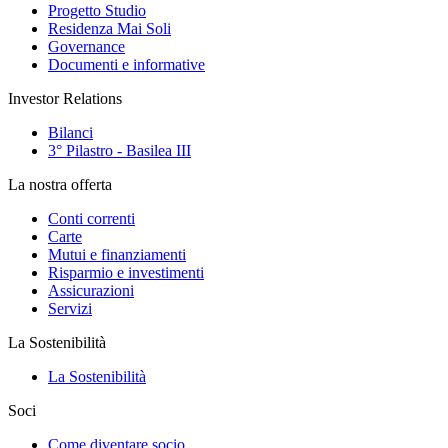
Progetto Studio
Residenza Mai Soli
Governance
Documenti e informative
Investor Relations
Bilanci
3° Pilastro - Basilea III
La nostra offerta
Conti correnti
Carte
Mutui e finanziamenti
Risparmio e investimenti
Assicurazioni
Servizi
La Sostenibilità
La Sostenibilità
Soci
Come diventare socio