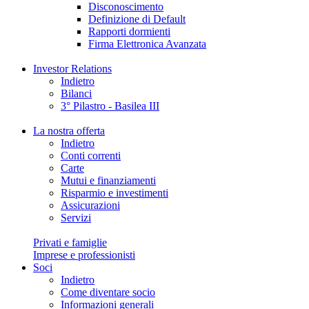
Disconoscimento
Definizione di Default
Rapporti dormienti
Firma Elettronica Avanzata
Investor Relations
Indietro
Bilanci
3° Pilastro - Basilea III
La nostra offerta
Indietro
Conti correnti
Carte
Mutui e finanziamenti
Risparmio e investimenti
Assicurazioni
Servizi
Privati e famiglie
Imprese e professionisti
Soci
Indietro
Come diventare socio
Informazioni generali