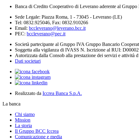
Banca di Credito Cooperativo di Leverano aderente al Gruppo 
Sede Legale: Piazza Roma, 1 - 73045 - Leverano (LE)
Tel: 0832.925046, Fax: 0832.910266
Email:
bccleverano@leverano.bcc.it
PEC:
bccleverano@pec.it
Società partecipante al Gruppo IVA Gruppo Bancario Coopera
Soggetta alla vigilanza di IVASS N. Iscrizione al RUI: D0000
Autorizzata dalla Consob alla prestazione dei servizi e attività 
Dati societari
Realizzato da
Iccrea Banca S.p.A.
La banca
Chi siamo
Mission
La storia
Il Gruppo BCC Iccrea
Comunicazione e media