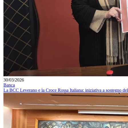
30/03/2026
Banca
La BCC Leverano e la Croce Rossa Italiana: iniziativa a sostegno del 