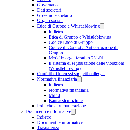
Governance
Dati societari
Governo societario
Organi sociali
Etica di Gruppo e Whistleblowing
Indietro
Etica di Gruppo e Whistleblowing
Codice Etico di Gruppo
Codice di Condotta Anticorruzione di
Gruppo
Modello organizzativo 231/01
Il sistema di segnalazione delle violazioni
(Whistleblowing)
Conflitti di interessi soggetti collegati
Normativa finanziaria
Indietro
Normativa finanziaria
MiFid
Bancassicurazione
Politiche di remunerazione
Documenti e informative
Indietro
Documenti e informative
Trasparenza