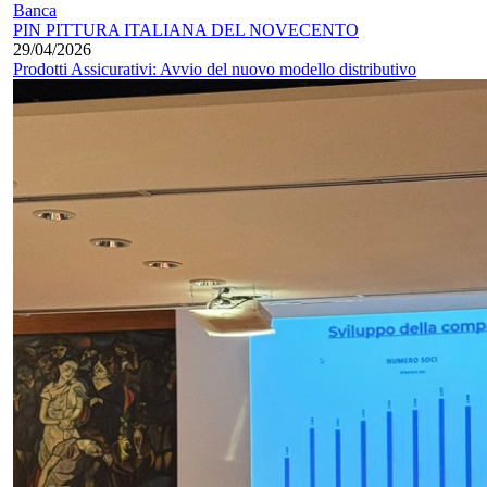
Banca
PIN PITTURA ITALIANA DEL NOVECENTO
29/04/2026
Prodotti Assicurativi: Avvio del nuovo modello distributivo