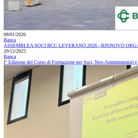
08/01/2026
Banca
ASSEMBLEA SOCI BCC LEVERANO 2026 - RINNOVO ORGA
29/12/2025
Banca
I° Edizione del Corso di Formazione per Soci, Neo-Amministratori