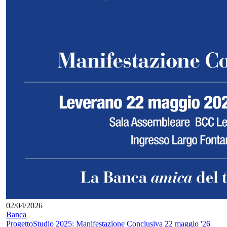
02/04/2026
Banca
ProgettoStudio 2025: Manifestazione Conclusiva 22 maggio '26