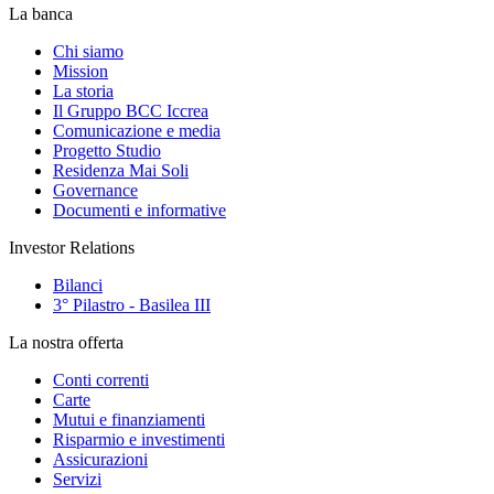
La banca
Chi siamo
Mission
La storia
Il Gruppo BCC Iccrea
Comunicazione e media
Progetto Studio
Residenza Mai Soli
Governance
Documenti e informative
Investor Relations
Bilanci
3° Pilastro - Basilea III
La nostra offerta
Conti correnti
Carte
Mutui e finanziamenti
Risparmio e investimenti
Assicurazioni
Servizi