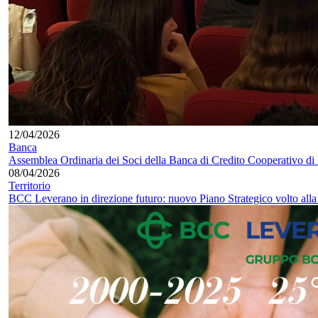
12/04/2026
Banca
Assemblea Ordinaria dei Soci della Banca di Credito Cooperativo di
08/04/2026
Territorio
BCC Leverano in direzione futuro: nuovo Piano Strategico volto alla c