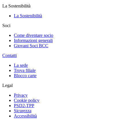
La Sostenibilità
La Sostenibilità
Soci
Come diventare socio
Informazioni generali
Giovani Soci BCC
Contatti
La sede
Trova filiale
Blocco carte
Legal
Privacy
Cookie policy
PSD2-TPP
Sicurezza
Accessibilità