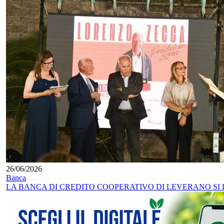
26/06/2026
Banca
LA BANCA DI CREDITO COOPERATIVO DI LEVERANO SI LI