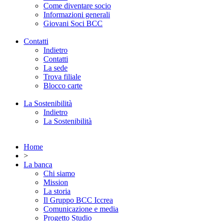
Come diventare socio
Informazioni generali
Giovani Soci BCC
Contatti
Indietro
Contatti
La sede
Trova filiale
Blocco carte
La Sostenibilità
Indietro
La Sostenibilità
Home
>
La banca
Chi siamo
Mission
La storia
Il Gruppo BCC Iccrea
Comunicazione e media
Progetto Studio