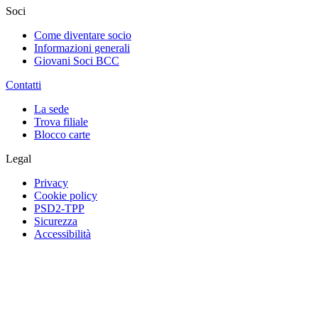
Soci
Come diventare socio
Informazioni generali
Giovani Soci BCC
Contatti
La sede
Trova filiale
Blocco carte
Legal
Privacy
Cookie policy
PSD2-TPP
Sicurezza
Accessibilità