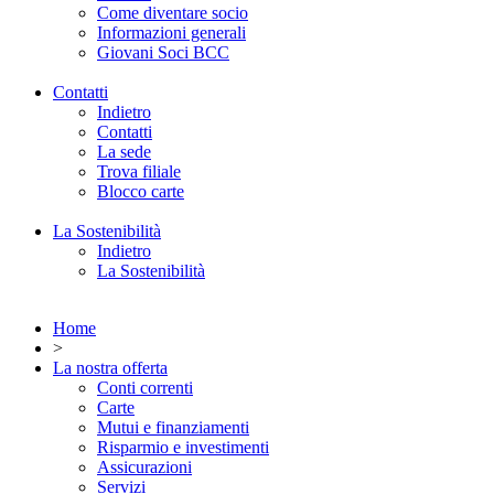
Come diventare socio
Informazioni generali
Giovani Soci BCC
Contatti
Indietro
Contatti
La sede
Trova filiale
Blocco carte
La Sostenibilità
Indietro
La Sostenibilità
Home
>
La nostra offerta
Conti correnti
Carte
Mutui e finanziamenti
Risparmio e investimenti
Assicurazioni
Servizi