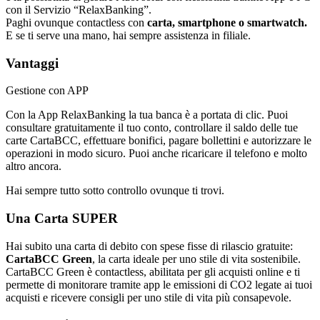
con il Servizio “RelaxBanking”.
Paghi ovunque contactless con
carta, smartphone o smartwatch.
E se ti serve una mano, hai sempre assistenza in filiale.
Vantaggi
Gestione con APP
Con la App RelaxBanking la tua banca è a portata di clic. Puoi
consultare gratuitamente il tuo conto, controllare il saldo delle tue
carte CartaBCC, effettuare bonifici, pagare bollettini e autorizzare le
operazioni in modo sicuro. Puoi anche ricaricare il telefono e molto
altro ancora.
Hai sempre tutto sotto controllo ovunque ti trovi.
Una Carta SUPER
Hai subito una carta di debito con spese fisse di rilascio gratuite:
CartaBCC Green
, la carta ideale per uno stile di vita sostenibile.
CartaBCC Green è contactless, abilitata per gli acquisti online e ti
permette di monitorare tramite app le emissioni di CO2 legate ai tuoi
acquisti e ricevere consigli per uno stile di vita più consapevole.