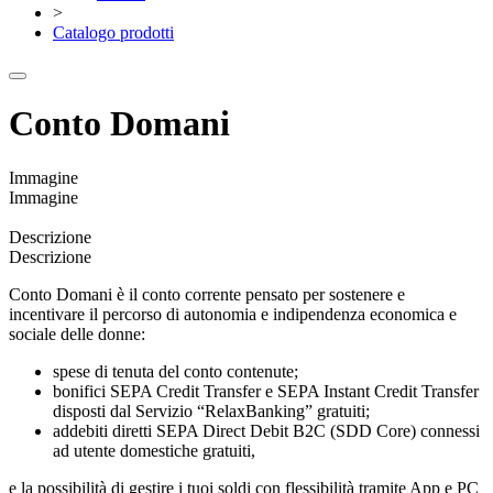
>
Catalogo prodotti
Conto Domani
Immagine
Immagine
Descrizione
Descrizione
Conto Domani è il conto corrente pensato per sostenere e
incentivare il percorso di autonomia e indipendenza economica e
sociale delle donne:
spese di tenuta del conto contenute;
bonifici SEPA Credit Transfer e SEPA Instant Credit Transfer
disposti dal Servizio “RelaxBanking” gratuiti;
addebiti diretti SEPA Direct Debit B2C (SDD Core) connessi
ad utente domestiche gratuiti,
e la possibilità di gestire i tuoi soldi con flessibilità tramite App e PC