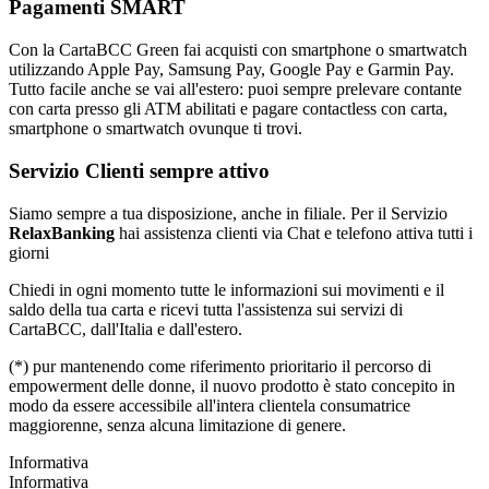
Pagamenti SMART
Con la CartaBCC Green fai acquisti con smartphone o smartwatch
utilizzando Apple Pay, Samsung Pay, Google Pay e Garmin Pay.
Tutto facile anche se vai all'estero: puoi sempre prelevare contante
con carta presso gli ATM abilitati e pagare contactless con carta,
smartphone o smartwatch ovunque ti trovi.
Servizio Clienti sempre attivo
Siamo sempre a tua disposizione, anche in filiale. Per il Servizio
RelaxBanking
hai assistenza clienti via Chat e telefono attiva tutti i
giorni
Chiedi in ogni momento tutte le informazioni sui movimenti e il
saldo della tua carta e ricevi tutta l'assistenza sui servizi di
CartaBCC, dall'Italia e dall'estero.
(*) pur mantenendo come riferimento prioritario il percorso di
empowerment delle donne, il nuovo prodotto è stato concepito in
modo da essere accessibile all'intera clientela consumatrice
maggiorenne, senza alcuna limitazione di genere.
Informativa
Informativa