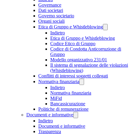
Governance
Dati societari
Governo societario
Organi sociali
Etica di Gruppo e Whistleblowing
Indietro
Etica di Gruppo e Whistleblowing
Codice Etico di Gruppo
Codice di Condotta Anticorruzione di
Gruppo
Modello organizzativo 231/01
Il sistema di segnalazione delle violazioni
(Whistleblowing)
Conflitti di interessi soggetti collegati
Normativa finanziaria
Indietro
Normativa finanziaria
MiFid
Bancassicurazione
Politiche di remunerazione
Documenti e informative
Indietro
Documenti e informative
Trasparenza