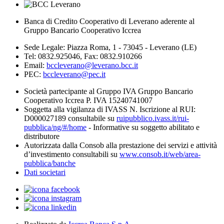
Banca di Credito Cooperativo di Leverano aderente al
Gruppo Bancario Cooperativo Iccrea
Sede Legale: Piazza Roma, 1 - 73045 - Leverano (LE)
Tel: 0832.925046, Fax: 0832.910266
Email:
bccleverano@leverano.bcc.it
PEC:
bccleverano@pec.it
Società partecipante al Gruppo IVA Gruppo Bancario
Cooperativo Iccrea P. IVA 15240741007
Soggetta alla vigilanza di IVASS N. Iscrizione al RUI:
D000027189 consultabile su
ruipubblico.ivass.it/rui-
pubblica/ng/#/home
- Informative su soggetto abilitato e
distributore
Autorizzata dalla Consob alla prestazione dei servizi e attività
d’investimento consultabili su
www.consob.it/web/area-
pubblica/banche
Dati societari