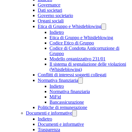
Governance
Dati societari
Governo societario
Organi sociali
Etica di Gruppo e Whistleblowing
Indietro
Etica di Gruppo e Whistleblowing
Codice Etico di Gruppo
Codice di Condotta Anticorruzione di
Gruppo
Modello organizzativo 231/01
Il sistema di segnalazione delle violazioni
(Whistleblowing)
Conflitti di interessi soggetti collegati
Normativa finanziaria
Indietro
Normativa finanziaria
MiFid
Bancassicurazione
Politiche di remunerazione
Documenti e informative
Indietro
Documenti e informative
Trasparenza