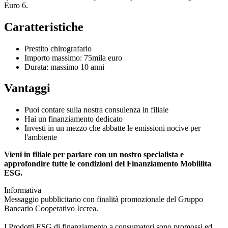
Euro 6.
Caratteristiche
Prestito chirografario
Importo massimo: 75mila euro
Durata: massimo 10 anni
Vantaggi
Puoi contare sulla nostra consulenza in filiale
Hai un finanziamento dedicato
Investi in un mezzo che abbatte le emissioni nocive per
l'ambiente
Vieni in filiale per parlare con un nostro specialista e
approfondire tutte le condizioni del Finanziamento Mobiilita
ESG.
Informativa
Messaggio pubblicitario con finalità promozionale del Gruppo
Bancario Cooperativo Iccrea.
I Prodotti ESG di finanziamento a consumatori sono promossi ed