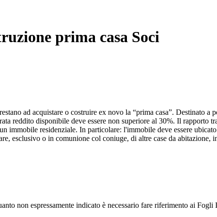
truzione prima casa Soci
ano ad acquistare o costruire ex novo la “prima casa”. Destinato a pe
 rata reddito disponibile deve essere non superiore al 30%. Il rapporto tra
un immobile residenziale. In particolare: l'immobile deve essere ubicato
itolare, esclusivo o in comunione col coniuge, di altre case da abitazione
 quanto non espressamente indicato è necessario fare riferimento ai Fogli I