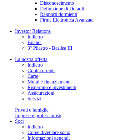
Disconoscimento
Definizione di Default
Rapporti dormienti
Firma Elettronica Avanzata
Investor Relations
Indietro
Bilanci
3° Pilastro - Basilea III
La nostra offerta
Indietro
Conti correnti
Carte
Mutui e finanziamenti
Risparmio e investimenti
Assicurazioni
Servizi
Privati e famiglie
Imprese e professionisti
Soci
Indietro
Come diventare socio
Informazioni generali