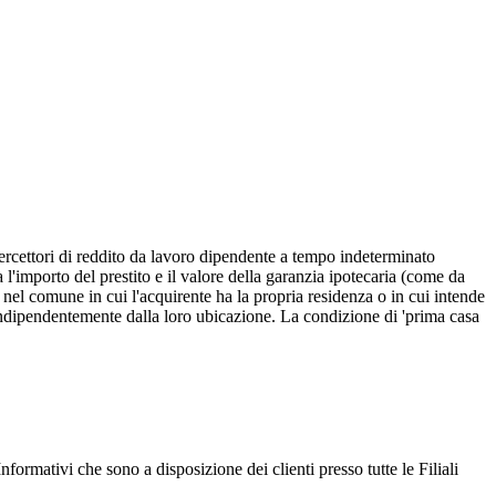
rcettori di reddito da lavoro dipendente a tempo indeterminato
 l'importo del prestito e il valore della garanzia ipotecaria (come da
 nel comune in cui l'acquirente ha la propria residenza o in cui intende
, indipendentemente dalla loro ubicazione. La condizione di 'prima casa
nformativi che sono a disposizione dei clienti presso tutte le Filiali