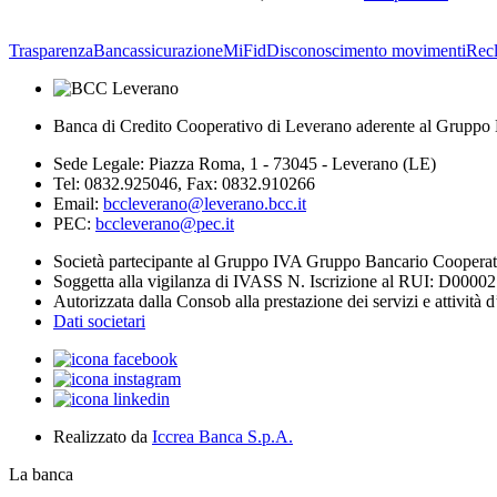
Trasparenza
Bancassicurazione
MiFid
Disconoscimento movimenti
Rec
Banca di Credito Cooperativo di Leverano aderente al Gruppo 
Sede Legale: Piazza Roma, 1 - 73045 - Leverano (LE)
Tel: 0832.925046, Fax: 0832.910266
Email:
bccleverano@leverano.bcc.it
PEC:
bccleverano@pec.it
Società partecipante al Gruppo IVA Gruppo Bancario Coopera
Soggetta alla vigilanza di IVASS N. Iscrizione al RUI: D0000
Autorizzata dalla Consob alla prestazione dei servizi e attività 
Dati societari
Realizzato da
Iccrea Banca S.p.A.
La banca