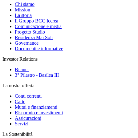
Chi siamo
Mission
La storia
Il Gruppo BCC Iccrea
Comunicazione e media
Progetto Studio
Residenza Mai Soli
Governance
Documenti e informative
Investor Relations
Bilanci
3° Pilastro - Basilea III
La nostra offerta
Conti correnti
Carte
Mutui e finanziamenti
Risparmio e investimenti
Assicurazioni
Servizi
La Sostenibilità