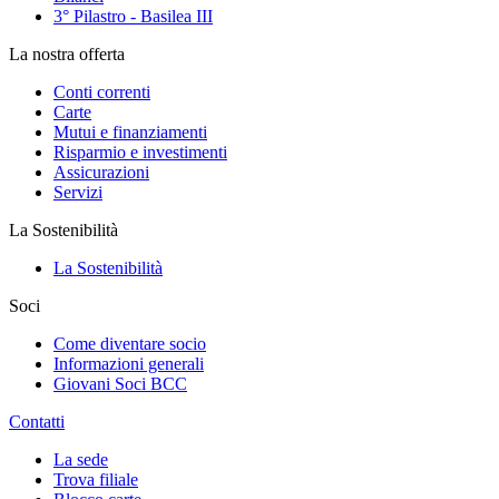
3° Pilastro - Basilea III
La nostra offerta
Conti correnti
Carte
Mutui e finanziamenti
Risparmio e investimenti
Assicurazioni
Servizi
La Sostenibilità
La Sostenibilità
Soci
Come diventare socio
Informazioni generali
Giovani Soci BCC
Contatti
La sede
Trova filiale