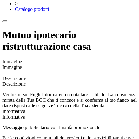
>
Catalogo prodotti
Mutuo ipotecario
ristrutturazione casa
Immagine
Immagine
Descrizione
Descrizione
Verificare sui Fogli Informativi o contattare la filiale. La consulenza
mirata della Tua BCC che ti conosce e si conferma al tuo fianco nel
dare risposta alle esigenze Tue e/o della Tua azienda.
Informativa
Informativa
Messaggio pubblicitario con finalità promozionale.
Per le condizioni contrattuali dei prodotti e dei servizi illustrati e per