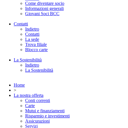
Come diventare socio
Informazioni generali
Giovani Soci BCC
Contatti
Indietro
Contatti
La sede
Trova filiale
Blocco carte
La Sostenibilità
Indietro
La Sostenibilità
Home
>
La nostra offerta
Conti correnti
Carte
Mutui e finanziamenti
Risparmio e investimenti
Assicurazioni
Servizi