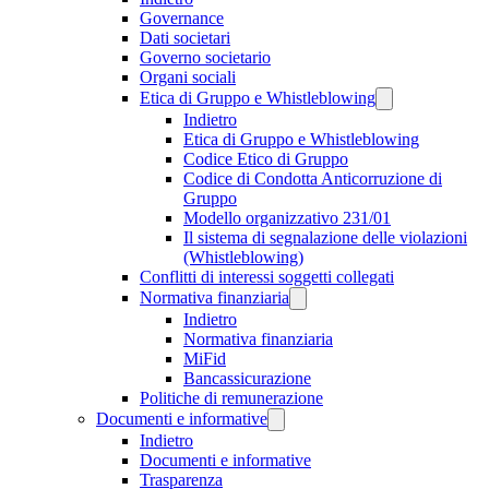
Governance
Dati societari
Governo societario
Organi sociali
Etica di Gruppo e Whistleblowing
Indietro
Etica di Gruppo e Whistleblowing
Codice Etico di Gruppo
Codice di Condotta Anticorruzione di
Gruppo
Modello organizzativo 231/01
Il sistema di segnalazione delle violazioni
(Whistleblowing)
Conflitti di interessi soggetti collegati
Normativa finanziaria
Indietro
Normativa finanziaria
MiFid
Bancassicurazione
Politiche di remunerazione
Documenti e informative
Indietro
Documenti e informative
Trasparenza