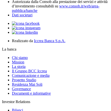
Autorizzata dalla Consob alla prestazione dei servizi e attività
d’investimento consultabili su
www.consob.it/web/area-
pubblica/banche
Dati societari
Realizzato da
Iccrea Banca S.p.A.
La banca
Chi siamo
Mission
La storia
Il Gruppo BCC Iccrea
Comunicazione e media
Progetto Studio
Residenza Mai Soli
Governance
Documenti e informative
Investor Relations
Bilanci