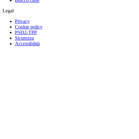
Blocco carte
Legal
Privacy
Cookie policy
PSD2-TPP
Sicurezza
Accessibilità