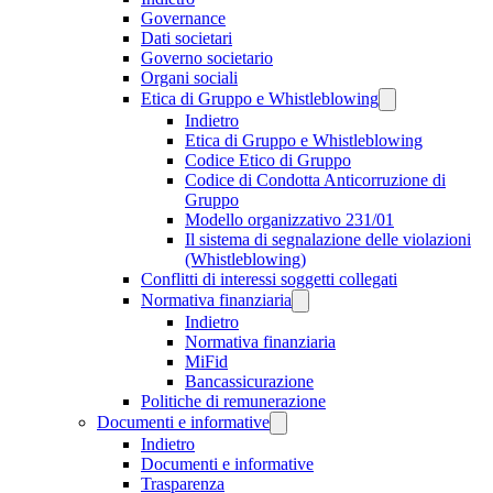
Governance
Dati societari
Governo societario
Organi sociali
Etica di Gruppo e Whistleblowing
Indietro
Etica di Gruppo e Whistleblowing
Codice Etico di Gruppo
Codice di Condotta Anticorruzione di
Gruppo
Modello organizzativo 231/01
Il sistema di segnalazione delle violazioni
(Whistleblowing)
Conflitti di interessi soggetti collegati
Normativa finanziaria
Indietro
Normativa finanziaria
MiFid
Bancassicurazione
Politiche di remunerazione
Documenti e informative
Indietro
Documenti e informative
Trasparenza