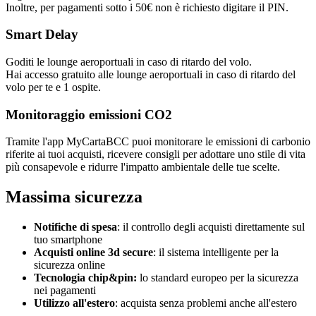
Inoltre, per pagamenti sotto i 50€ non è richiesto digitare il PIN.
Smart Delay
Goditi le lounge aeroportuali in caso di ritardo del volo.
Hai accesso gratuito alle lounge aeroportuali in caso di ritardo del
volo per te e 1 ospite.
Monitoraggio emissioni CO2
Tramite l'app MyCartaBCC puoi monitorare le emissioni di carbonio
riferite ai tuoi acquisti, ricevere consigli per adottare uno stile di vita
più consapevole e ridurre l'impatto ambientale delle tue scelte.
Massima sicurezza
Notifiche di spesa
: il controllo degli acquisti direttamente sul
tuo smartphone
Acquisti online 3d secure
: il sistema intelligente per la
sicurezza online
Tecnologia chip&pin:
lo standard europeo per la sicurezza
nei pagamenti
Utilizzo all'estero
: acquista senza problemi anche all'estero