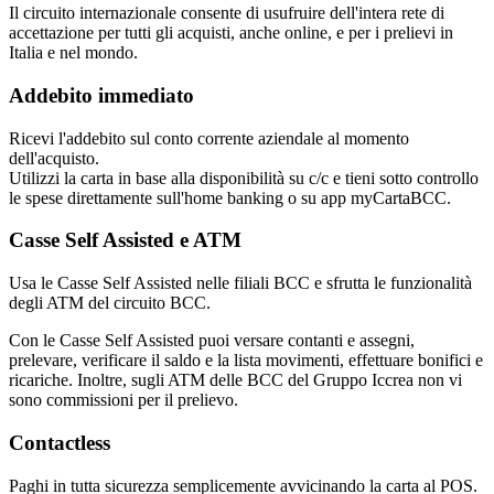
Il circuito internazionale consente di usufruire dell'intera rete di
accettazione per tutti gli acquisti, anche online, e per i prelievi in
Italia e nel mondo.
Addebito immediato
Ricevi l'addebito sul conto corrente aziendale al momento
dell'acquisto.
Utilizzi la carta in base alla disponibilità su c/c e tieni sotto controllo
le spese direttamente sull'home banking o su app myCartaBCC.
Casse Self Assisted e ATM
Usa le Casse Self Assisted nelle filiali BCC e sfrutta le funzionalità
degli ATM del circuito BCC.
Con le Casse Self Assisted puoi versare contanti e assegni,
prelevare, verificare il saldo e la lista movimenti, effettuare bonifici e
ricariche. Inoltre, sugli ATM delle BCC del Gruppo Iccrea non vi
sono commissioni per il prelievo.
Contactless
Paghi in tutta sicurezza semplicemente avvicinando la carta al POS.