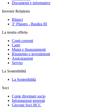
Documenti e informative
Investor Relations
Bilanci
3° Pilastro - Basilea III
La nostra offerta
Conti correnti
Carte
Mutui e finanziamenti
Risparmio e investimenti
Assicurazioni
Servizi
La Sostenibilità
La Sostenibilità
Soci
Come diventare socio
Informazioni generali
Giovani Soci BCC