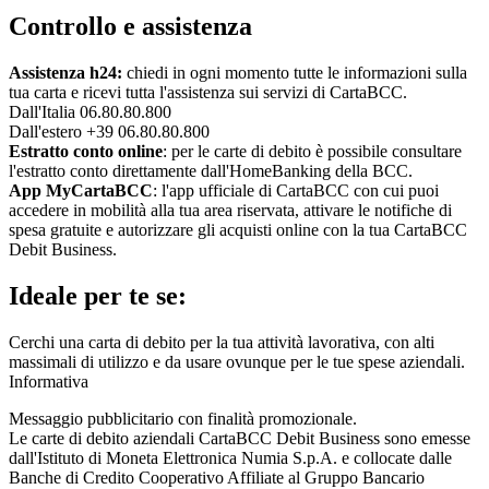
Controllo e assistenza
Assistenza h24:
chiedi in ogni momento tutte le informazioni sulla
tua carta e ricevi tutta l'assistenza sui servizi di CartaBCC.
Dall'Italia 06.80.80.800
Dall'estero +39 06.80.80.800
Estratto conto online
: per le carte di debito è possibile consultare
l'estratto conto direttamente dall'HomeBanking della BCC.
App MyCartaBCC
: l'app ufficiale di CartaBCC con cui puoi
accedere in mobilità alla tua area riservata, attivare le notifiche di
spesa gratuite e autorizzare gli acquisti online con la tua CartaBCC
Debit Business.
Ideale per te se:
Cerchi una carta di debito per la tua attività lavorativa, con alti
massimali di utilizzo e da usare ovunque per le tue spese aziendali.
Informativa
Messaggio pubblicitario con finalità promozionale.
Le carte di debito aziendali CartaBCC Debit Business sono emesse
dall'Istituto di Moneta Elettronica Numia S.p.A. e collocate dalle
Banche di Credito Cooperativo Affiliate al Gruppo Bancario