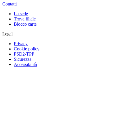
Contatti
La sede
Trova filiale
Blocco carte
Legal
Privacy
Cookie policy
PSD2-TPP
Sicurezza
Accessibilità