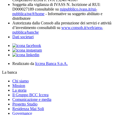
Soggetta alla vigilanza di IVASS N. Iscrizione al RUI:
D000027189 consultabile su
ruipubblico.ivass.it/rui-
pubblica/ng/#/home
- Informative su soggetto abilitato e
distributore
Autorizzata dalla Consob alla prestazione dei servizi e attività
d’investimento consultabili su
www.consob.it/web/area-
pubblica/banche
Dati societari
Realizzato da
Iccrea Banca S.p.A.
La banca
Chi siamo
Mission
La storia
Il Gruppo BCC Iccrea
Comunicazione e media
Progetto Studio
Residenza Mai Soli
Governance